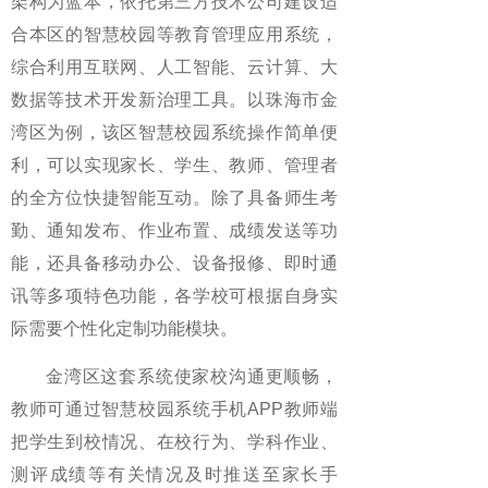
架构为蓝本，依托第三方技术公司建设适
合本区的智慧校园等教育管理应用系统，
综合利用互联网、人工智能、云计算、大
数据等技术开发新治理工具。以珠海市金
湾区为例，该区智慧校园系统操作简单便
利，可以实现家长、学生、教师、管理者
的全方位快捷智能互动。除了具备师生考
勤、通知发布、作业布置、成绩发送等功
能，还具备移动办公、设备报修、即时通
讯等多项特色功能，各学校可根据自身实
际需要个性化定制功能模块。
金湾区这套系统使家校沟通更顺畅，
教师可通过智慧校园系统手机APP教师端
把学生到校情况、在校行为、学科作业、
测评成绩等有关情况及时推送至家长手