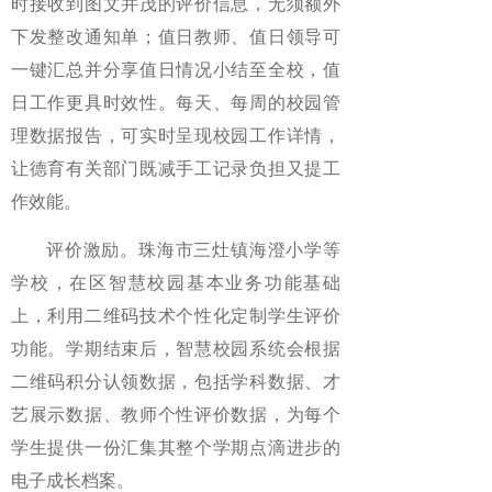
时接收到图文并茂的评价信息，无须额外
下发整改通知单；值日教师、值日领导可
一键汇总并分享值日情况小结至全校，值
日工作更具时效性。每天、每周的校园管
理数据报告，可实时呈现校园工作详情，
让德育有关部门既减手工记录负担又提工
作效能。
评价激励。
珠海市三灶镇海澄小学等
学校，在区智慧校园基本业务功能基础
上，利用二维码技术个性化定制学生评价
功能。学期结束后，智慧校园系统会根据
二维码积分认领数据，包括学科数据、才
艺展示数据、教师个性评价数据，为每个
学生提供一份汇集其整个学期点滴进步的
电子成长档案。