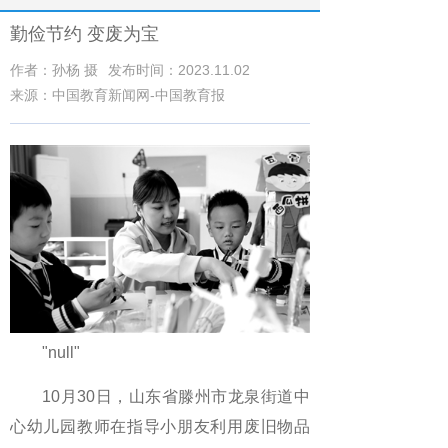
勤俭节约 变废为宝
作者：孙杨 摄
发布时间：2023.11.02
来源：中国教育新闻网-中国教育报
"null"
10月30日，山东省滕州市龙泉街道中
心幼儿园教师在指导小朋友利用废旧物品