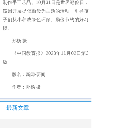
制作手工艺品。10月31日是世界勤俭日，
该园开展提倡勤俭为主题的活动，引导孩
子们从小养成绿色环保、勤俭节约的好习
惯。
孙杨 摄
《中国教育报》2023年11月02日第3
版
版名：新闻·要闻
作者：孙杨 摄
最新文章