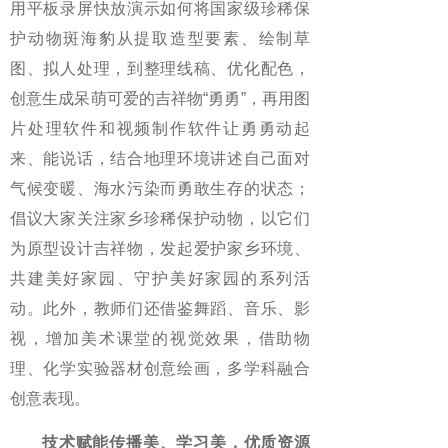
用平板录屏快放演示如何将国家级珍稀保
护动物斑海豹从提取造型要素、绘制草
图、拟人处理，到整理线稿、优化配色，
创意生成呆萌可爱的吉祥物“勇勇”，再用图
片处理软件和视频制作软件让勇勇动起
来、能说话，结合地理环境讲述自己面对
气候变暖、海水污染而勇敢生存的状态；
倡议大家关注家乡珍稀保护动物，以它们
为原型设计吉祥物，发起爱护家乡环境、
共建美好家园、守护美好家园的系列活
动。此外，教师们还借鉴舞蹈、音乐、影
视，增加美术课堂的视觉效果，借助物
理、化学实验器材创意绘画，多学科融合
创意表现。
技术赋能传播美、学习美，优质资源