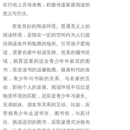
在行动上言传身教，积极传递家庭阅读的
意义与方法。
营造良好的阅读环境。普通意义上的
阅读环境，是指在一定的空间内为人们提
供阅读条件和氛围的场所。引导孩子爱阅
读，需要在家中创设安静、优美的藏书区
域，购置适量的适合青少年年龄层的图
书，营造读书的温馨氛围。随着时代的发
展，青少年与书籍的关系、与名家的互
动，影响个人的发展。阅读环境不仅仅是
物质环境的匹配，还应是青少年与家长、
兄弟姐妹、朋友等关系的互动。比如，应
带领青少年走进书市、图书馆，与其讨
论、挑选适切的图书，采取渗透式分散布