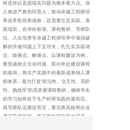
终坚持以直面现实问题为根本着力点。深
入推进产教协同育人，推动卓越工程师培
养改革取得新成效，还需要立足实际、直
面现实，在评价标准、课程教材、导师队
伍、入企培养等卓越工程师培养中亟须破
解的关键问题上下足功夫，扎扎实实疏堵
点、除痛点、解难点。以课程建设为例，
要形成校企主动对接、双向奔赴建设课程
的格局，将生产实践中的最新成果纳入课
程体系，着力打造“前沿性、交叉性、高阶
性、挑战性”的高质量课程教材，确保学生
的学习始终处于生产科研实践的最前沿。
就导师队伍建设而言，要完善高校和企业
遴选导师机制，真正将科研实践水平高、
指导能力强的专家选拔出来，以优秀的导