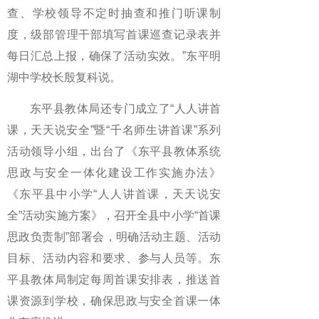
查、学校领导不定时抽查和推门听课制
度，级部管理干部填写首课巡查记录表并
每日汇总上报，确保了活动实效。”东平明
湖中学校长殷复科说。
东平县教体局还专门成立了“人人讲首
课，天天说安全”暨“千名师生讲首课”系列
活动领导小组，出台了《东平县教体系统
思政与安全一体化建设工作实施办法》
《东平县中小学“人人讲首课，天天说安
全”活动实施方案》，召开全县中小学“首课
思政负责制”部署会，明确活动主题、活动
目标、活动内容和要求、参与人员等。东
平县教体局制定每周首课安排表，推送首
课资源到学校，确保思政与安全首课一体