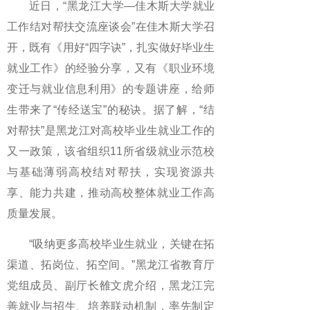
近日，“黑龙江大学—佳木斯大学就业
工作结对帮扶交流座谈会”在佳木斯大学召
开，既有《用好“四字诀”，扎实做好毕业生
就业工作》的经验分享，又有《职业环境
变迁与就业信息利用》的专题讲座，给师
生带来了“传经送宝”的秘诀。据了解，“结
对帮扶”是黑龙江对高校毕业生就业工作的
又一政策，该省组织11所省级就业示范校
与基础薄弱高校结对帮扶，实现资源共
享、能力共建，推动高校整体就业工作高
质量发展。
“吸纳更多高校毕业生就业，关键在拓
渠道、拓岗位、拓空间。”黑龙江省教育厅
党组成员、副厅长雒文虎介绍，黑龙江完
善就业与招生、培养联动机制，率先制定