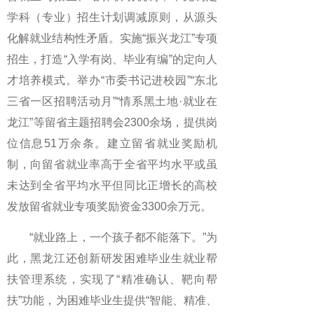
学科（专业）招生计划调减原则，从源头
化解就业结构性矛盾。实施“振兴龙江”专项
招生，打造“入学有岗、毕业有编”的定向人
才培养模式。举办“市委书记进校园”“东北
三省一区招聘活动月”“情系黑土地·就业在
龙江”等留省主题招聘会2300余场，提供岗
位信息51万余条。建立留省就业奖励机
制，向留省就业率高于全省平均水平或虽
未达到全省平均水平但同比正增长的高校
发放留省就业专项奖励资金3300余万元。
“就业路上，一个孩子都不能落下。”为
此，黑龙江还创新研发困难毕业生就业帮
扶管理系统，实现了“精准确认、靶向帮
扶”功能，为困难毕业生提供“智能、精准、