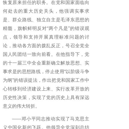
恢复原来担任的职务。在党和国家面临向
何处去的重大历史关头，他强调实事求
是、群众路线、独立自主是毛泽东思想的
精髓，旗帜鲜明反对“两个凡是”的错误观
点，领导和支持开展真理标准问题的讨
论，推动各方面的拨乱反正，号召全党全
国人民团结一致向前看。在他指导下，党
的十一届三中全会重新确立解放思想、实
事求是的思想路线，停止使用“以阶级斗争
为纲”的错误提法，作出把党和国家工作中
心转移到经济建设上来、实行改革开放的
历史性决策，实现了党的历史上具有深远
意义的伟大转折。
——邓小平同志推动实现了马克思主
义中国化新的飞跃。他领导全党深刻总结