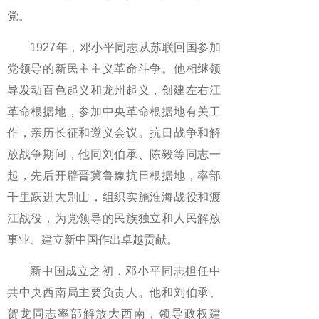
党。
1927年，邓小平同志从苏联回国参加
党领导的新民主主义革命斗争。他相继领
导发动百色起义和龙州起义，创建左右江
革命根据地，参加中央革命根据地有关工
作，亲历长征和遵义会议。抗日战争和解
放战争期间，他同刘伯承、陈毅等同志一
起，先后开辟晋冀鲁豫抗日根据地，率部
千里跃进大别山，组织实施淮海战役和渡
江战役，为党领导的民族独立和人民解放
事业、建立新中国作出卓越贡献。
新中国成立之初，邓小平同志担任中
共中央西南局主要负责人。他和刘伯承、
贺龙同志率部解放大西南，领导政权建