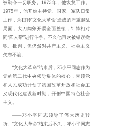
被剥夺一切职务。1973年，他恢复工作。
1975年，他开始主持党、国家、军队日常
工作，为扭转“文化大革命”造成的严重混乱
局面，大刀阔斧开展全面整顿，针锋相对
同“四人帮”进行斗争。不久他再次被错误撤
职、批判，但仍然对共产主义、社会主义
矢志不渝。
“文化大革命”结束后，邓小平同志作为
党的第二代中央领导集体的核心，带领党
和人民成功开创了我国改革开放和社会主
义现代化建设新时期，开创中国特色社会
主义。
——邓小平同志领导了伟大历史转
折。“文化大革命”结束后不久，邓小平同志