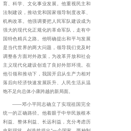
育、科学、文化事业发展。他重视民主和
法制建设，推动党和国家领导制度改革、
机构改革。他强调要把人民军队建设成为
强大的现代化正规化的革命军队，走有中
国特色精兵之路。他明确提出和平与发展
是当代世界的两大问题，领导我们党及时
调整各方面对外政策，为改革开放和社会
主义现代化建设创造了良好外部环境。在
他引领和推动下，我国开启从生产力相对
落后向经济快速发展跃升、人民生活从温
饱不足向总体小康跨越的新局面。
——邓小平同志确立了实现祖国完全
统一的正确路径。他着眼于中华民族根本
利益、整体利益、长远利益，充分考虑历
史和现状，创造性提出“一个国家，两种制