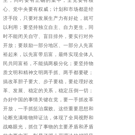
主，同时要有正确的集中，全党要有核
心、党中央要有权威；计划和市场都是经
济手段，只要对发展生产力有好处，就可
以利用；要坚持独立自主、自力更生，同
时不能闭关自守、盲目排外，要实行对外
开放；要鼓励一部分地区、一部分人先富
裕起来，以先富带后富，最终实现全体人
民共同富裕，不能搞两极分化；要坚持物
质文明和精神文明两手抓、两手都要硬；
搞改革胆子要大、步子要稳，要处理好改
革、发展、稳定的关系，稳定压倒一切；
办好中国的事情关键在党，要一手抓改革
开放，一手抓惩治腐败。这些重要思想和
论断充满唯物辩证法，体现了全局视野和
战略眼光，抓住了事物的主要矛盾和矛盾