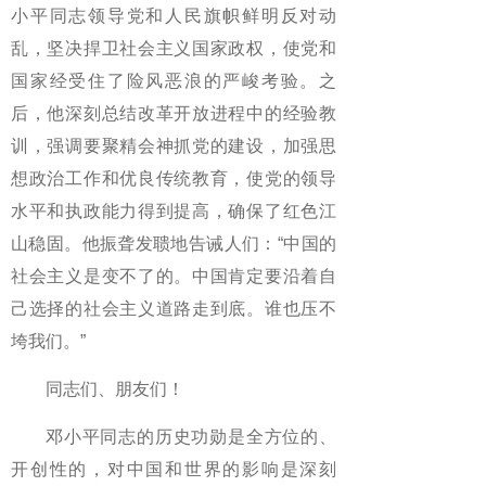
小平同志领导党和人民旗帜鲜明反对动
乱，坚决捍卫社会主义国家政权，使党和
国家经受住了险风恶浪的严峻考验。之
后，他深刻总结改革开放进程中的经验教
训，强调要聚精会神抓党的建设，加强思
想政治工作和优良传统教育，使党的领导
水平和执政能力得到提高，确保了红色江
山稳固。他振聋发聩地告诫人们：“中国的
社会主义是变不了的。中国肯定要沿着自
己选择的社会主义道路走到底。谁也压不
垮我们。”
同志们、朋友们！
邓小平同志的历史功勋是全方位的、
开创性的，对中国和世界的影响是深刻