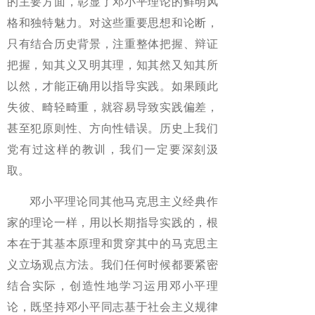
的主要方面，彰显了邓小平理论的鲜明风
格和独特魅力。对这些重要思想和论断，
只有结合历史背景，注重整体把握、辩证
把握，知其义又明其理，知其然又知其所
以然，才能正确用以指导实践。如果顾此
失彼、畸轻畸重，就容易导致实践偏差，
甚至犯原则性、方向性错误。历史上我们
党有过这样的教训，我们一定要深刻汲
取。
邓小平理论同其他马克思主义经典作
家的理论一样，用以长期指导实践的，根
本在于其基本原理和贯穿其中的马克思主
义立场观点方法。我们任何时候都要紧密
结合实际，创造性地学习运用邓小平理
论，既坚持邓小平同志基于社会主义规律