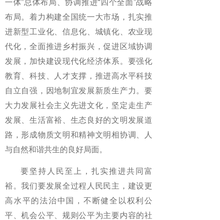
一体”总体布局、协调推进“四个全面”战略
布局。着力构建全国统一大市场，扎实推
进新型工业化、信息化、城镇化、农业现
代化，全面推进乡村振兴，促进区域协调
发展，加快建设现代化经济体系。要强化
教育、科技、人才支撑，推进高水平科技
自立自强，因地制宜发展新质生产力。要
大力发展社会主义先进文化，坚定走生产
发展、生活富裕、生态良好的文明发展道
路，形成物质文明和精神文明相协调、人
与自然和谐共生的良好局面。
要坚持人民至上，扎实推进共同富
裕。我们要发展全过程人民民主，建设更
高水平的法治中国，不断健全以权利公
平、机会公平、规则公平为主要内容的社