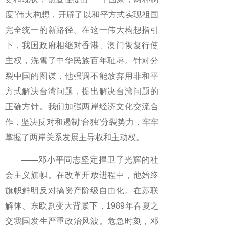
度”伟大构想，开辟了以和平方式实现祖国
完全统一的新路径。在这一伟大构想指引
下，我国政府相继对香港、澳门恢复行使
主权，洗雪了中华民族百年耻辱。针对分
裂中国的图谋，他强调不能放弃用非和平
方式解决台湾问题，提出解决台湾问题的
正确方针。我们加强两岸经济文化交流合
作，坚决反对和遏制“台独”分裂势力，牢牢
掌握了两岸关系发展主导权和主动权。
——邓小平同志坚定捍卫了光辉的社
会主义旗帜。在改革开放进程中，他始终
旗帜鲜明反对搞资产阶级自由化。在苏联
解体、东欧剧变大背景下，1989年春夏之
交我国发生严重政治风波。危急时刻，邓