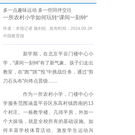
多一点趣味运动 多一些同伴交往
一所农村小学如何玩转“课间一刻钟”
作者：本报记者 施剑松
发布时间：2024.09.28
中国教育报
新学期，在北京平谷门楼中心小
学，“课间一刻钟”有了新气象。孩子们走出
教室，在“跑”“跳”“投”中挑战任务，通过“剪
刀石头布”向终点晋级……
作为一所农村小学，门楼中心小
学服务范围涵盖平谷区东高村镇西南的13
个村庄。一栋教学楼、几排平房，外加一
个大操场，就是全校所有的基础设施。如
何丰富学校体育活动、激发学生运动兴