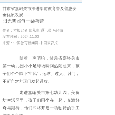
甘肃省嘉峪关市推进学前教育普及普惠安
全优质发展——
阳光普照每一朵蓓蕾
作者：本报记者 郑芃生 通讯员 马绮徽
发布时间：2024.11.03
来源：中国教育新闻网-中国教育报
随着一声哨响，甘肃省嘉峪关市
第一幼儿园小小足球场瞬间热闹起来，孩
子们个个脚下“生风”，运球、过人、射门，
不断向对方球门发起进攻。
走进嘉峪关市第七幼儿园，美食
坊生活区里，孩子们围坐在一起，充满好
奇与期待，他们即将开启一场独特的手工