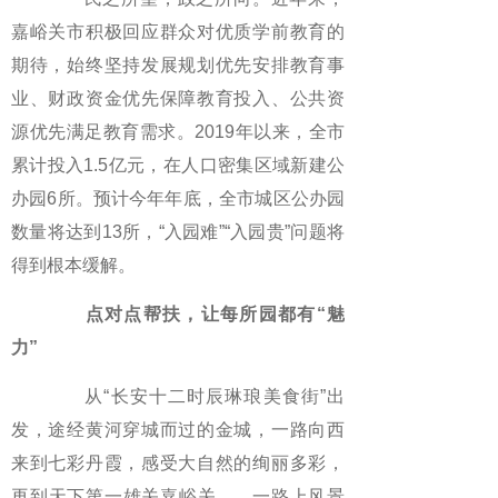
嘉峪关市积极回应群众对优质学前教育的
期待，始终坚持发展规划优先安排教育事
业、财政资金优先保障教育投入、公共资
源优先满足教育需求。2019年以来，全市
累计投入1.5亿元，在人口密集区域新建公
办园6所。预计今年年底，全市城区公办园
数量将达到13所，“入园难”“入园贵”问题将
得到根本缓解。
点对点帮扶，让每所园都有“魅
力”
从“长安十二时辰琳琅美食街”出
发，途经黄河穿城而过的金城，一路向西
来到七彩丹霞，感受大自然的绚丽多彩，
再到天下第一雄关嘉峪关……一路上风景