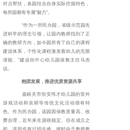
对点帮扶，各园结合自身实际挖掘特色，
每所园都有专属“魅力”。
“作为一所民办园，省级示范园先
进科学的理念引领，让园内教师找到了正
确的教研方向，如今园所有了自己的课程
建设体系，个性化课程激发着幼儿的无限
潜能。”建设街中心幼儿园保教主任马杰
说。
抱团发展，推进优质资源共享
嘉峪关市恒安伟才幼儿园的室外
游戏活动和农耕等传统文化活动很有特
色。作为民办园，该园因保教质量高、收
费合理，近年来生源很稳定。但在成立之
初，该园也有过招生难，彼时由于教师教