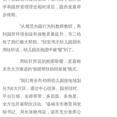
学和园所管理理念相对滞后，园所发展举
步维艰。
“从规范办园行为到教师教研，再
到园所环境创设和保教质量提升，市二幼
给了我们极大帮助。”恒安伟才幼儿园园长
周钰轩说，幼儿园在抱团中被“暖”到了。
周钰轩所说的抱团取暖，是嘉峪
关市大力推进的“抱团帮扶协同发展”模式。
“我们将全市49所幼儿园按地域划
分为6大片区，通过中心统筹、园所结对、
平台引领、名师帮带，多层面、多角度、
全方位开展帮扶活动。”嘉峪关市教育局党
组书记、局长张晓伟说，该市充分发挥公