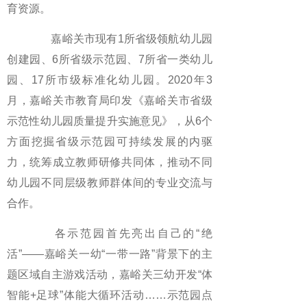
育资源。
嘉峪关市现有1所省级领航幼儿园
创建园、6所省级示范园、7所省一类幼儿
园、17所市级标准化幼儿园。2020年3
月，嘉峪关市教育局印发《嘉峪关市省级
示范性幼儿园质量提升实施意见》，从6个
方面挖掘省级示范园可持续发展的内驱
力，统筹成立教师研修共同体，推动不同
幼儿园不同层级教师群体间的专业交流与
合作。
各示范园首先亮出自己的“绝
活”——嘉峪关一幼“一带一路”背景下的主
题区域自主游戏活动，嘉峪关三幼开发“体
智能+足球”体能大循环活动……示范园点