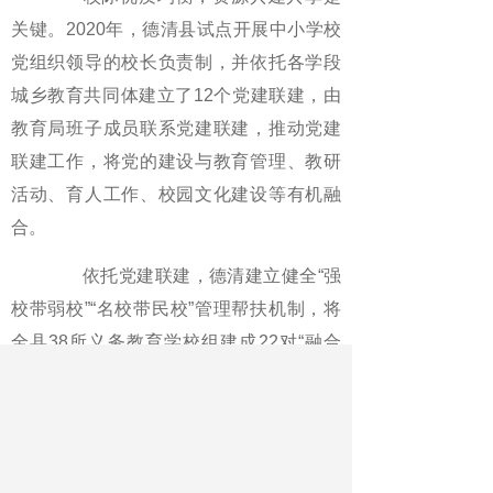
关键。2020年，德清县试点开展中小学校
党组织领导的校长负责制，并依托各学段
城乡教育共同体建立了12个党建联建，由
教育局班子成员联系党建联建，推动党建
联建工作，将党的建设与教育管理、教研
活动、育人工作、校园文化建设等有机融
合。
依托党建联建，德清建立健全“强
校带弱校”“名校带民校”管理帮扶机制，将
全县38所义务教育学校组建成22对“融合
型”“共建型”城乡义务教育共同体。德清县
春晖小学地处县城城郊接合部，办学七年
间学校创新落实党组织领导的校长负责
制，探索实施“党建+矩阵”“党建+融合”“党建