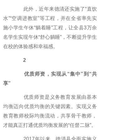
此外，近年来德清还实施了“直饮
水”“空调进教室”等工程，并在全省率先实
施小学生午休“躺着睡”工程，让全县3万余
名学生实现午休“舒心躺睡”，不断提升学生
在校的体验感和幸福感。
2
优质师资，实现从“集中”到“共
享”
优质师资是义务教育发展由基本
均衡迈向优质均衡的关键因素。实现义务
教育教师校际均衡流动，共享骨干教师，
才能真正打通优质均衡发展的“任督二脉”。
2017年以来，德清县全面实施义