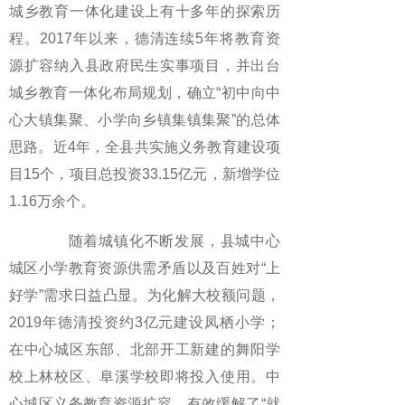
城乡教育一体化建设上有十多年的探索历
程。2017年以来，德清连续5年将教育资
源扩容纳入县政府民生实事项目，并出台
城乡教育一体化布局规划，确立“初中向中
心大镇集聚、小学向乡镇集镇集聚”的总体
思路。近4年，全县共实施义务教育建设项
目15个，项目总投资33.15亿元，新增学位
1.16万余个。
随着城镇化不断发展，县城中心
城区小学教育资源供需矛盾以及百姓对“上
好学”需求日益凸显。为化解大校额问题，
2019年德清投资约3亿元建设凤栖小学；
在中心城区东部、北部开工新建的舞阳学
校上林校区、阜溪学校即将投入使用。中
心城区义务教育资源扩容，有效缓解了“就