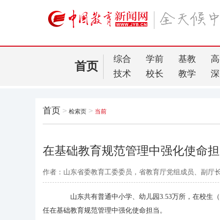
综合
学前
基教
高
首页
技术
校长
教学
深
首页
>
>
检索页
当前
在基础教育规范管理中强化使命担
作者：山东省委教育工委委员，省教育厅党组成员、副厅长
山东共有普通中小学、幼儿园3.53万所，在校生（包
任在基础教育规范管理中强化使命担当。