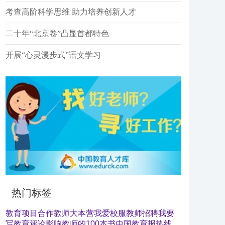
考查高阶科学思维 助力培养创新人才
二十年“北京卷”凸显首都特色
开展“心灵漫步式”语文学习
热门标签
教育项目合作
教师大本营
我爱校服
教师招聘
我要
写教育评论
影响教师的100本书
中国教育报热线