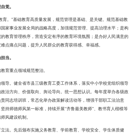
想自觉。
育。”基础教育高质量发展，规范管理是基础、是关键。规范基础教
和国家事业发展全局的战略高度，加强规范管理、提高治理水平；是构
纪的教育管理秩序，营造安定有序的教育环境氛围；是办好人民满意的
定难点痛点问题，提升人民群众的教育获得感、幸福感。
动担当。
教育重点领域规范整治。
领导。健全省市县三级教育工委工作体系，落实中小学校党组织领导
的政治方向、价值取向、舆论导向。统一思想认识。每年度举办各级政
负责同志培训班，常态化举办政策解读活动等，增强干部职工法治意
坚持师德师风第一标准，持续开展“齐鲁最美教师”、教书育人楷模等
德师风建设机制。
立法。先后颁布实施义务教育、学前教育、学校安全、学生体质健