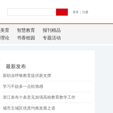
登录
|
注册
育美育
智慧教育
报刊精品
想理论
书香校园
专题活动
最新发布
新职业呼唤教育提供新支撑
学习不妨多一点松弛感
浙江发布十条意见加强高校教育教学工作
城市主城区优质均衡发展之道