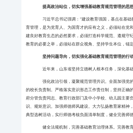
提高政治站位，切实增强基础教育规范管理的思
习近平总书记强调：“建设教育强国，基点在基础教
育管理，是为党育人、为国育才的应有之义，必须站在党
建良好教育生态的必然要求，必须打造科学规范、遵规守
教育的必要之举，必须站在群众视角、坚持学生本位，锚
坚持问题导向，切实强化基础教育规范管理的行
近年来，山东省坚持立德树人根本任务，深化基础
强化政治引领，凝聚规范管理共识。全面加强党的
的校长负责制。严格落实意识形态工作责任制，坚持正确
府分管负责同志、教育行政部门及中小学校、幼儿园主要
识、规矩意识。加强师德师风建设。大力弘扬教育家精神，
典型选树活动，实行师德考核负面清单制度，健全完善师
健全法规机制，完善基础教育治理体系。完善教育