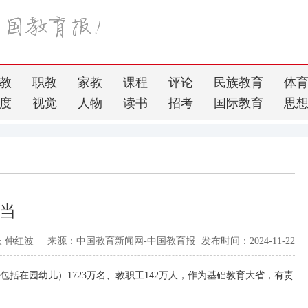
教
职教
家教
课程
评论
民族教育
体
度
视觉
人物
读书
招考
国际教育
思
当
 仲红波
来源：中国教育新闻网-中国教育报
发布时间：2024-11-22
括在园幼儿）1723万名、教职工142万人，作为基础教育大省，有责