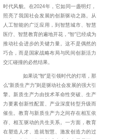
时代风貌。在2024年，它如同一盏明灯，
照亮了我国社会发展的创新驱动之路。从
人工智能的广泛应用，到智慧城市、智慧
医疗、智慧教育的遍地开花，“智”已经成为
推动社会进步的关键力量。这不是偶然的
巧合，而是国家战略布局与民间创新活力
交汇碰撞的必然结果。
如果说“智”是引领时代的灯塔，那
么“新质生产力”则是驱动社会发展的强大引
擎。新质生产力由技术革命性突破、生产
力要素创新性配置、产业深度转型升级而
催生。教育与新质生产力之间存在相互依
存、相互驱动的共生关系。一方面，教育
在塑造人才、造就智慧、激发创造力的过