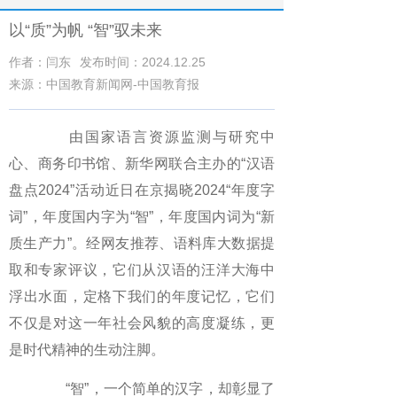
以“质”为帆 “智”驭未来
作者：闫东
发布时间：2024.12.25
来源：中国教育新闻网-中国教育报
由国家语言资源监测与研究中
心、商务印书馆、新华网联合主办的“汉语
盘点2024”活动近日在京揭晓2024“年度字
词”，年度国内字为“智”，年度国内词为“新
质生产力”。经网友推荐、语料库大数据提
取和专家评议，它们从汉语的汪洋大海中
浮出水面，定格下我们的年度记忆，它们
不仅是对这一年社会风貌的高度凝练，更
是时代精神的生动注脚。
“智”，一个简单的汉字，却彰显了