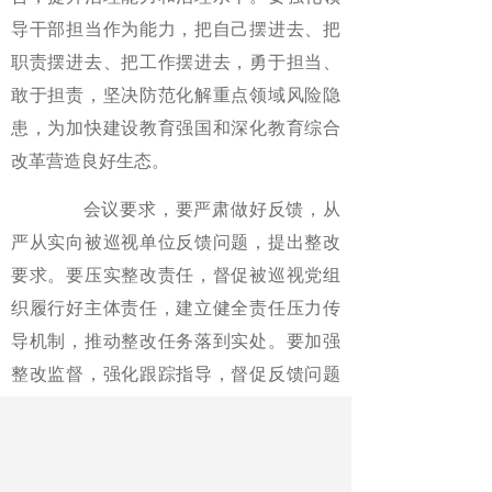
导干部担当作为能力，把自己摆进去、把
职责摆进去、把工作摆进去，勇于担当、
敢于担责，坚决防范化解重点领域风险隐
患，为加快建设教育强国和深化教育综合
改革营造良好生态。
会议要求，要严肃做好反馈，从
严从实向被巡视单位反馈问题，提出整改
要求。要压实整改责任，督促被巡视党组
织履行好主体责任，建立健全责任压力传
导机制，推动整改任务落到实处。要加强
整改监督，强化跟踪指导，督促反馈问题
整改到位。要做好成果运用，推动改革、
完善制度、深化治理。
《中国教育报》2025年01月08日 第