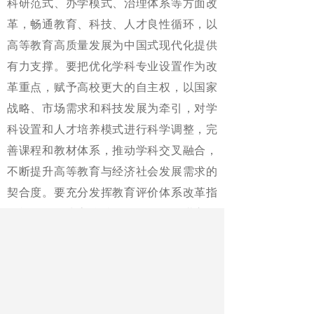
科研范式、办学模式、治理体系等方面改
革，畅通教育、科技、人才良性循环，以
高等教育高质量发展为中国式现代化提供
有力支撑。要把优化学科专业设置作为改
革重点，赋予高校更大的自主权，以国家
战略、市场需求和科技发展为牵引，对学
科设置和人才培养模式进行科学调整，完
善课程和教材体系，推动学科交叉融合，
不断提升高等教育与经济社会发展需求的
契合度。要充分发挥教育评价体系改革指
挥棒作用，为高校特色发展、教师潜心教
学致研营造良好环境。
会议还研究了其他事项。
《中国教育报》2025年01月18日 第