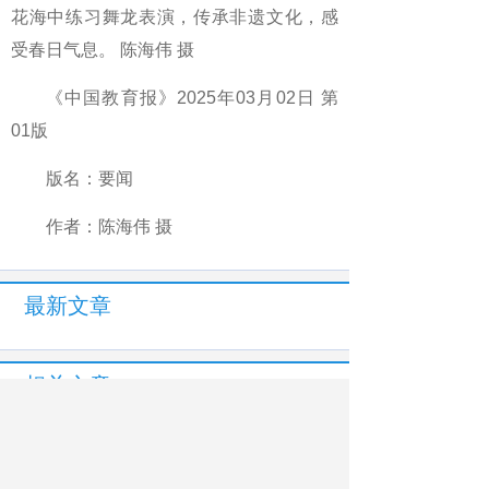
花海中练习舞龙表演，传承非遗文化，感
受春日气息。 陈海伟 摄
《中国教育报》2025年03月02日 第
01版
版名：要闻
作者：陈海伟 摄
最新文章
相关文章
社区“帮带娃”