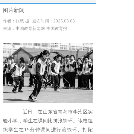
图片新闻
作者：张鹰 摄
发布时间：2025.03.03
来源：中国教育新闻网-中国教育报
近日，在山东省青岛市李沧区实
验小学，学生在课间比拼滚铁环。该校组
织学生在15分钟课间进行滚铁环、打陀