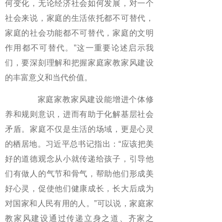
何变化，无论经济社会如何发展，对一个
社会来说，家庭的生活依托都不可替代，
家庭的社会功能都不可替代，家庭的文明
作用都不可替代。”这一重要论述启示我
们，要深刻理解和把握家庭家教家风建设
的丰富意义和当代价值。
家庭家教家风建设能增进个体修
养和规则意识，进而有助于化解基层社会
矛盾。家庭不仅是生活的场域，更是心灵
的栖居地。习近平总书记指出：“应该把美
好的道德观念从小就传递给孩子，引导他
们有做人的气节和骨气，帮助他们形成美
好心灵，促使他们健康成长，长大后成为
对国家和人民有用的人。”可以说，家庭家
教家风建设通过传递立身之道、齐家之