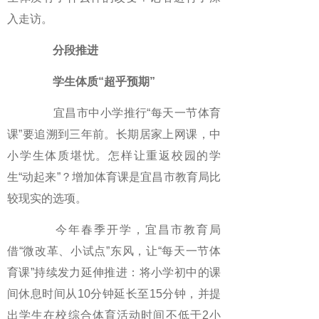
入走访。
分段推进
学生体质“超乎预期”
宜昌市中小学推行“每天一节体育
课”要追溯到三年前。长期居家上网课，中
小学生体质堪忧。怎样让重返校园的学
生“动起来”？增加体育课是宜昌市教育局比
较现实的选项。
今年春季开学，宜昌市教育局
借“微改革、小试点”东风，让“每天一节体
育课”持续发力延伸推进：将小学初中的课
间休息时间从10分钟延长至15分钟，并提
出学生在校综合体育活动时间不低于2小