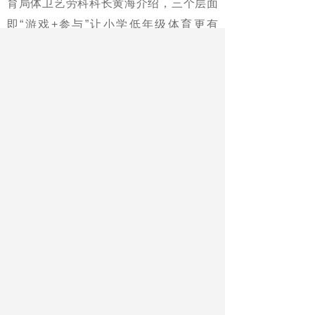
育局体卫艺劳科科长黄海介绍，三个层面
即“游戏+参与”让小学低年级体育更有
趣、“习惯+特长”让小学高年级体育更有范
儿、“健康+技能”让中学体育更有效。
传统与特色的融合，让校园“校校
有特色”精彩各不同：如西陵区珠海路小学
的武术操、伍家岗区实验小学花溪路校区
的舞龙狮、西陵区镇镜山小学的轮滑、宜
昌市二十五中的韵律操等，均已形成学校
传统和特色，在市内外小有名气。
宜昌市坚持推行“每天一节体育
课”三年来成效显著：中小学生体测优良率
显著提升；学生综合运动和竞技水平得到
极大提高，在湖北省十六届中学生运动会