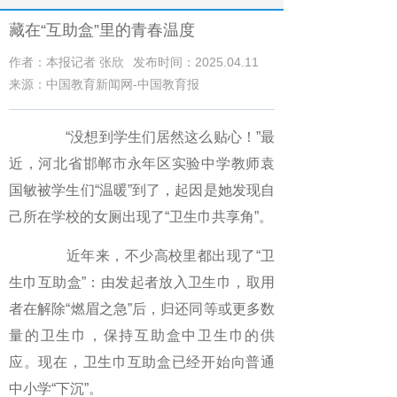
藏在“互助盒”里的青春温度
作者：本报记者 张欣
发布时间：2025.04.11
来源：中国教育新闻网-中国教育报
“没想到学生们居然这么贴心！”最
近，河北省邯郸市永年区实验中学教师袁
国敏被学生们“温暖”到了，起因是她发现自
己所在学校的女厕出现了“卫生巾共享角”。
近年来，不少高校里都出现了“卫
生巾互助盒”：由发起者放入卫生巾，取用
者在解除“燃眉之急”后，归还同等或更多数
量的卫生巾，保持互助盒中卫生巾的供
应。现在，卫生巾互助盒已经开始向普通
中小学“下沉”。