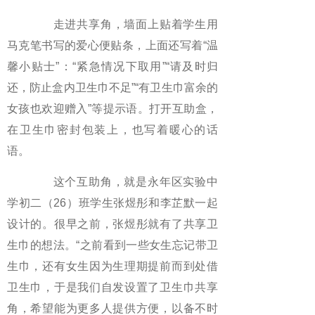
走进共享角，墙面上贴着学生用
马克笔书写的爱心便贴条，上面还写着“温
馨小贴士”：“紧急情况下取用”“请及时归
还，防止盒内卫生巾不足”“有卫生巾富余的
女孩也欢迎赠入”等提示语。打开互助盒，
在卫生巾密封包装上，也写着暖心的话
语。
这个互助角，就是永年区实验中
学初二（26）班学生张煜彤和李芷默一起
设计的。很早之前，张煜彤就有了共享卫
生巾的想法。“之前看到一些女生忘记带卫
生巾，还有女生因为生理期提前而到处借
卫生巾，于是我们自发设置了卫生巾共享
角，希望能为更多人提供方便，以备不时