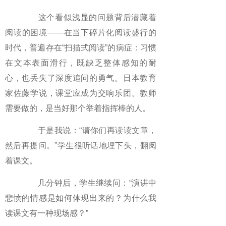
这个看似浅显的问题背后潜藏着
阅读的困境——在当下碎片化阅读盛行的
时代，普遍存在“扫描式阅读”的病症：习惯
在文本表面滑行，既缺乏整体感知的耐
心，也丢失了深度追问的勇气。日本教育
家佐藤学说，课堂应成为交响乐团。教师
需要做的，是当好那个举着指挥棒的人。
于是我说：“请你们再读读文章，
然后再提问。”学生很听话地埋下头，翻阅
着课文。
几分钟后，学生继续问：“演讲中
悲愤的情感是如何体现出来的？为什么我
读课文有一种现场感？”