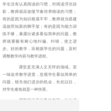
学生没有认真阅读的习惯，对阅读浮光掠
影，教师就应放慢节奏培养细读的习惯；
有的是因为知识根基不牢，教师就当搭建
温故而知新的脚手架；有的是因为能力训
练不够，暴露出诸多看似简单的问题，教
师就要极有耐心地纠偏、纠错，使之进
步。好的教学，应根据学生的问题，及时
调整教学内容与教学进程。
课堂是充满人文关怀的场域。若
一味追求教学进度，忽视学生看似简单的
问题，错失他们进步的机会，长此以往，
对学生难免就是一种伤害。
课堂现场最珍贵的东西，往往潜
在于那些被忽视的“简单问题”里。教师的责