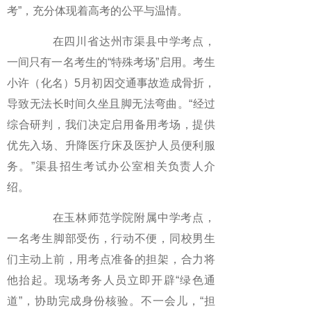
考”，充分体现着高考的公平与温情。
在四川省达州市渠县中学考点，
一间只有一名考生的“特殊考场”启用。考生
小许（化名）5月初因交通事故造成骨折，
导致无法长时间久坐且脚无法弯曲。“经过
综合研判，我们决定启用备用考场，提供
优先入场、升降医疗床及医护人员便利服
务。”渠县招生考试办公室相关负责人介
绍。
在玉林师范学院附属中学考点，
一名考生脚部受伤，行动不便，同校男生
们主动上前，用考点准备的担架，合力将
他抬起。现场考务人员立即开辟“绿色通
道”，协助完成身份核验。不一会儿，“担