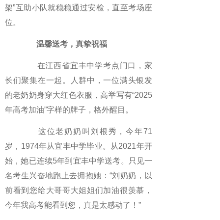
架”互助小队就稳稳通过安检，直至考场座
位。
温馨送考，真挚祝福
在江西省宜丰中学考点门口，家
长们聚集在一起。人群中，一位满头银发
的老奶奶身穿大红色衣服，高举写有“2025
年高考加油”字样的牌子，格外醒目。
这位老奶奶叫刘根秀，今年71
岁，1974年从宜丰中学毕业。从2021年开
始，她已连续5年到宜丰中学送考。只见一
名考生兴奋地跑上去拥抱她：“刘奶奶，以
前看到您给大哥哥大姐姐们加油很羡慕，
今年我高考能看到您，真是太感动了！”