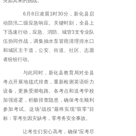
突如其来的挑战。
6月8日凌晨1时30分，新化县启
动防汛二级应急响应。关键时刻，全县上
下迅速行动，应急、消防、城管3支专业队
伍协同作战，调集抽水泵冒雨清理排水口
和城区主干道，公安、街道、社区、志愿
者纷纷行动。
与此同时，新化县教育局对全县
考点开展地毯式排查，重新检测英语听力
设备，更换受潮电路。各考点和送考学校
加强巡逻，积极排查隐患，确保考生顺利
参加考试。这场“战役”最终实现“双零”目
标：零考生因灾缺考，零考务安全事故。
让考生们安心高考，确保“应考尽