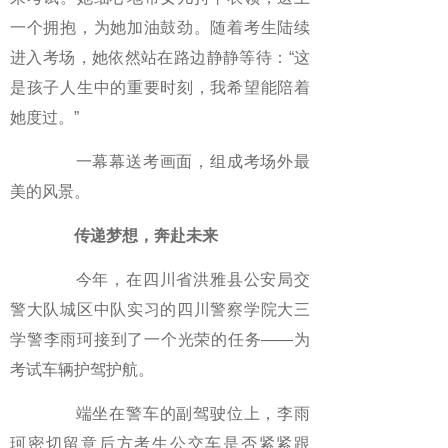
一个拥抱，为她加油鼓劲。随着考生陆续
进入考场，她依然站在路边静静等待：“这
是孩子人生中的重要时刻，我希望能陪着
她度过。”
一幕幕送考画面，组成考场外最
美的风景。
传递梦想，奔赴未来
今年，在四川省洪雅县公安局交
警大队城区中队实习的四川警察学院大三
学警李雨珂接到了一个光荣的任务——为
考试车辆护驾护航。
端坐在警车的副驾驶位上，李雨
珂密切留意后方考生公交车是否紧紧跟