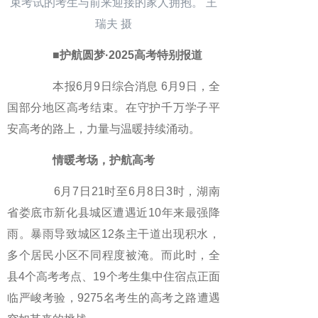
束考试的考生与前来迎接的家人拥抱。 王
瑞夫 摄
■护航圆梦·2025高考特别报道
本报6月9日综合消息 6月9日，全
国部分地区高考结束。在守护千万学子平
安高考的路上，力量与温暖持续涌动。
情暖考场，护航高考
6月7日21时至6月8日3时，湖南
省娄底市新化县城区遭遇近10年来最强降
雨。暴雨导致城区12条主干道出现积水，
多个居民小区不同程度被淹。而此时，全
县4个高考考点、19个考生集中住宿点正面
临严峻考验，9275名考生的高考之路遭遇