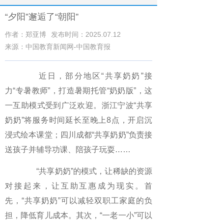
“夕阳”邂逅了“朝阳”
作者：郑亚博
发布时间：2025.07.12
来源：中国教育新闻网-中国教育报
近日，部分地区“共享奶奶”接
力“专暑教师”，打造暑期托管“奶奶版”，这
一互助模式受到广泛欢迎。浙江宁波“共享
奶奶”将服务时间延长至晚上8点，开启沉
浸式绘本课堂；四川成都“共享奶奶”负责接
送孩子并辅导功课、陪孩子玩耍……
“共享奶奶”的模式，让稀缺的资源
对接起来，让互助互惠成为现实。首
先，“共享奶奶”可以减轻双职工家庭的负
担，降低育儿成本。其次，“一老一小”可以