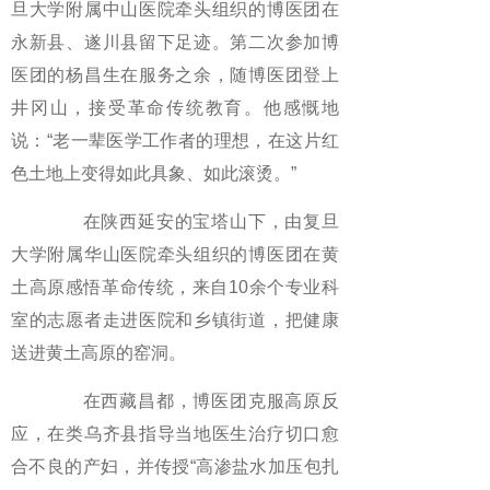
旦大学附属中山医院牵头组织的博医团在
永新县、遂川县留下足迹。第二次参加博
医团的杨昌生在服务之余，随博医团登上
井冈山，接受革命传统教育。他感慨地
说：“老一辈医学工作者的理想，在这片红
色土地上变得如此具象、如此滚烫。”
在陕西延安的宝塔山下，由复旦
大学附属华山医院牵头组织的博医团在黄
土高原感悟革命传统，来自10余个专业科
室的志愿者走进医院和乡镇街道，把健康
送进黄土高原的窑洞。
在西藏昌都，博医团克服高原反
应，在类乌齐县指导当地医生治疗切口愈
合不良的产妇，并传授“高渗盐水加压包扎