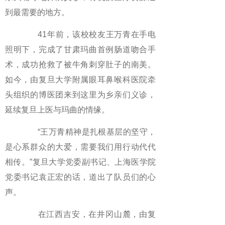
到最需要的地方。
41年前，该校校友王万青在手电
照明下，完成了甘肃玛曲首例肠道吻合手
术，成功抢救了被牛角刺穿肚子的南美。
如今，由复旦大学附属眼耳鼻喉科医院牵
头组织的博医团来到这里为乡亲们义诊，
延续复旦上医与玛曲的情缘。
“王万青精神是扎根基层的坚守，
是心系群众的大爱，需要我们用行动代代
相传。”复旦大学党委副书记、上海医学院
党委书记袁正宏的话，道出了队员们的心
声。
在江西吉安，在井冈山麓，由复