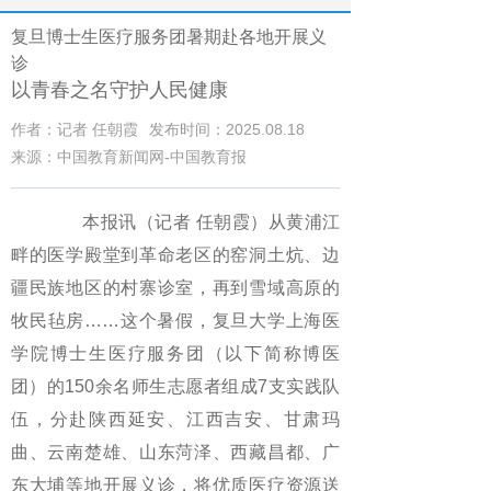
复旦博士生医疗服务团暑期赴各地开展义
诊
以青春之名守护人民健康
作者：记者 任朝霞
发布时间：2025.08.18
来源：中国教育新闻网-中国教育报
本报讯（记者 任朝霞）从黄浦江
畔的医学殿堂到革命老区的窑洞土炕、边
疆民族地区的村寨诊室，再到雪域高原的
牧民毡房……这个暑假，复旦大学上海医
学院博士生医疗服务团（以下简称博医
团）的150余名师生志愿者组成7支实践队
伍，分赴陕西延安、江西吉安、甘肃玛
曲、云南楚雄、山东菏泽、西藏昌都、广
东大埔等地开展义诊，将优质医疗资源送