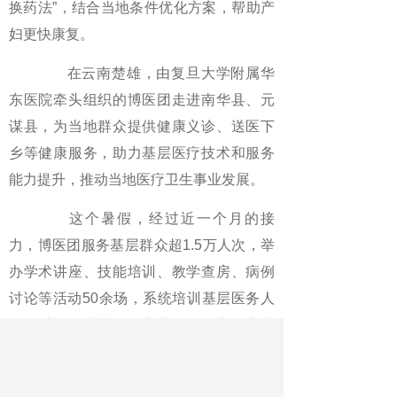
换药法”，结合当地条件优化方案，帮助产
妇更快康复。
在云南楚雄，由复旦大学附属华
东医院牵头组织的博医团走进南华县、元
谋县，为当地群众提供健康义诊、送医下
乡等健康服务，助力基层医疗技术和服务
能力提升，推动当地医疗卫生事业发展。
这个暑假，经过近一个月的接
力，博医团服务基层群众超1.5万人次，举
办学术讲座、技能培训、教学查房、病例
讨论等活动50余场，系统培训基层医务人
员超千名，让青春在守护人民健康的实践
中绽放光彩。
《中国教育报》2025年08月18日 第