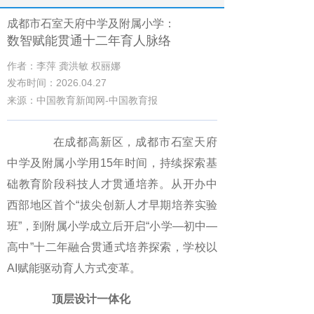
成都市石室天府中学及附属小学：
数智赋能贯通十二年育人脉络
作者：李萍 龚洪敏 权丽娜
发布时间：2026.04.27
来源：中国教育新闻网-中国教育报
在成都高新区，成都市石室天府
中学及附属小学用15年时间，持续探索基
础教育阶段科技人才贯通培养。从开办中
西部地区首个“拔尖创新人才早期培养实验
班”，到附属小学成立后开启“小学—初中—
高中”十二年融合贯通式培养探索，学校以
AI赋能驱动育人方式变革。
顶层设计一体化