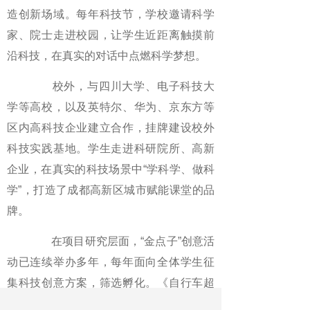
造创新场域。每年科技节，学校邀请科学
家、院士走进校园，让学生近距离触摸前
沿科技，在真实的对话中点燃科学梦想。
校外，与四川大学、电子科技大
学等高校，以及英特尔、华为、京东方等
区内高科技企业建立合作，挂牌建设校外
科技实践基地。学生走进科研院所、高新
企业，在真实的科技场景中“学科学、做科
学”，打造了成都高新区城市赋能课堂的品
牌。
在项目研究层面，“金点子”创意活
动已连续举办多年，每年面向全体学生征
集科技创意方案，筛选孵化。《自行车超
速安全报警装置》《乘客电梯防空停装