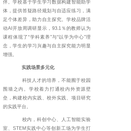
伴。学校基于学生学习数据构建智能助学
体，提供答疑路径规划与自适应练习，满
足个体差异，助力自主探究。学校品牌活
动AI开放周调研显示，93.1％的教师认为
课程体现了“学科素养”与“以学为中心”理
念，学生的学习兴趣与自主探究能力明显
增强。
实践场景多元化
科技人才的培养，不能囿于校园
围墙之内。学校着力打通校内外资源壁
垒，构建校内实践、校外实践、项目研究
的实践平台。
校内，科创中心、人工智能实验
室、STEM实践中心等创新工场为学生打