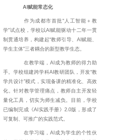
AI赋能常态化
作为成都市首批“人工智能＋教
学”试点校，学校以AI赋能驱动十二年一贯
制贯通培养，构建起“教师引导、AI赋能、
学生主体”三者耦合的新型教学生态。
在教学端，AI成为教师的得力助
手。学校组建跨学科AI教研团队，开发“教
学共设计”模式，实现备课的精准化、高效
化。针对教学管理痛点，教师自主开发轻
量化工具，切实为师生减负。目前，学校
已编制完成《AI实践手册》2.0版，形成了
可复制、可推广的实践范式。
在学习端，AI成为学生的个性伙