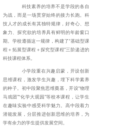
科技素养的培养不是学段的各自
为战，而是一场贯穿始终的接力长跑。科
技人才的成长有其独特规律，好奇心、想
象力、探究欲的培养具有鲜明的年龄窗口
期。学校遵循这一规律，构建了“基础型课
程＋拓展型课程＋探究型课程”三阶递进的
科技课程体系。
小学段重在兴趣启蒙，开设创新
思维课程，激发学生兴趣，埋下科学素养
的种子。初中段聚焦思维奠基，开设“物理
马戏团”“化学大观园”等校本课程，让学生
在趣味实验中感受科学魅力。高中段着力
潜能发展，分层推进创新思维的培养，为
学有余力的学生提供发展空间。