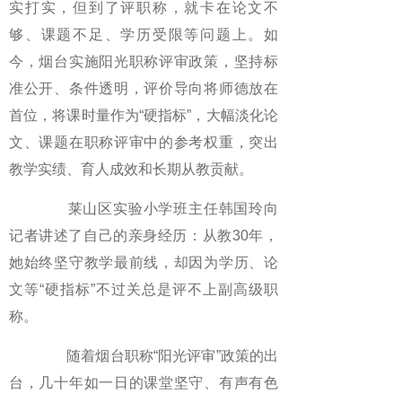
实打实，但到了评职称，就卡在论文不
够、课题不足、学历受限等问题上。如
今，烟台实施阳光职称评审政策，坚持标
准公开、条件透明，评价导向将师德放在
首位，将课时量作为“硬指标”，大幅淡化论
文、课题在职称评审中的参考权重，突出
教学实绩、育人成效和长期从教贡献。
莱山区实验小学班主任韩国玲向
记者讲述了自己的亲身经历：从教30年，
她始终坚守教学最前线，却因为学历、论
文等“硬指标”不过关总是评不上副高级职
称。
随着烟台职称“阳光评审”政策的出
台，几十年如一日的课堂坚守、有声有色