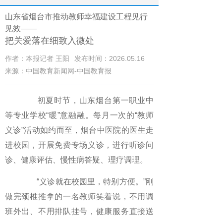
山东省烟台市推动教师幸福建设工程见行
见效——
把关爱落在细致入微处
作者：本报记者 王阳
发布时间：2026.05.16
来源：中国教育新闻网-中国教育报
初夏时节，山东烟台第一职业中
等专业学校“暖”意融融。每月一次的“教师
义诊”活动如约而至，烟台中医院的医生走
进校园，开展免费专场义诊，进行听诊问
诊、健康评估、慢性病答疑、理疗调理。
“义诊就在校园里，特别方便。”刚
做完颈椎推拿的一名教师笑着说，不用调
班外出、不用排队挂号，健康服务直接送