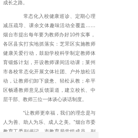
成长之路。
常态化入校健康巡诊、定期心理
减压疏导、课余文体趣味活动全覆盖……
烟台市提出每年要为教师办好10件实事，
各区县实打实地抓落实：芝罘区实施教师
健康关爱行动，鼓励学校科学制定教师体
育锻炼计划，开设教师课间活动课；莱州
市各校常态化开展文体社团、户外放松活
动，让教师们卸下疲惫、轻松从教；牟平
区畅通教师意见反馈渠道，建立校长、中
层干部、教师三位一体谈心谈话制度。
“让教师更幸福，我们的理念是与
人为善、助人为乐、成人之美。”烟台市委
教育工委副书记，市教育局党组成员、副