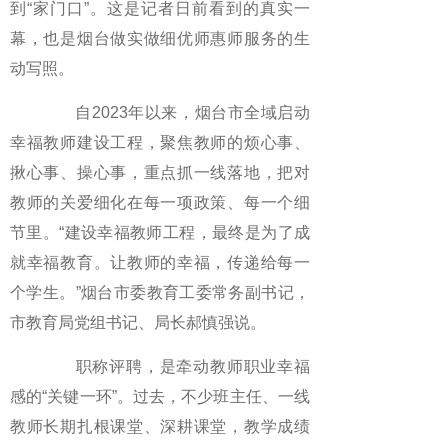
到“家门口”。这是记者日前看到的真实一
幕，也是烟台做实做细优师惠师服务的生
动写照。
自2023年以来，烟台市全域启动
幸福教师建设工程，聚焦教师的烦心事、
揪心事、操心事，重点抓一线落地，把对
教师的关爱细化在每一项政策、每一个细
节里。“建设幸福教师工程，最终是为了成
就幸福教育。让教师的幸福，传递给每一
个学生。”烟台市委教育工委常务副书记，
市教育局党组书记、局长郝慎强说。
职称评聘，是牵动教师职业幸福
感的“关键一环”。过去，不少班主任、一线
教师长期扎根课堂、深耕课堂，教学成绩