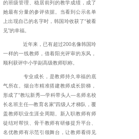
的班级管理、稳居前列的教学成绩，成了
她最有分量的参评依据。当看到公示名单
上出现自己的名字时，韩国玲收获了“被看
见”的幸福。
近年来，已有超过200名像韩国玲
一样的一线教师，借着阳光评审的东风，
顺利获评中小学副高级教师职称。
专业成长，是教师持久幸福的底
气所在。烟台市精准搭建教师成长阶梯，
形成了“教坛新秀—学科带头人—名师名校
长名班主任—教育名家”四级人才梯队，覆
盖教师职业生涯全周期。新入职教师有师
徒结对帮扶、骨干教师有研修提升平台、
名优教师有示范引领舞台，让教师看得见