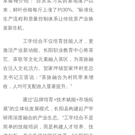
覃耀锋介绍：“自从实习实训基地落户以
来，鲜叶价格每斤上涨了约30%。”标准化
生产流程和质量控制体系让传统茶产业焕
发新生机。
工学结合不仅培育技能人才，更
激活产业新动能。长阳职业教育中心将茶
艺、茶歌等文化元素融入茶区，为茶旅融
合注入文化活力。贺家坪镇贺家坪村党总
支书记王雷说：“茶旅融合为村民带来增
收，人均可支配收入显著提升。”
通过“品牌培育+技术赋能+市场拓
展”的立体化发展模式，长阳县构建起产学
研用深度融合的产业生态。“工学结合不是
简单的技能培训，而是构建人才培养、技