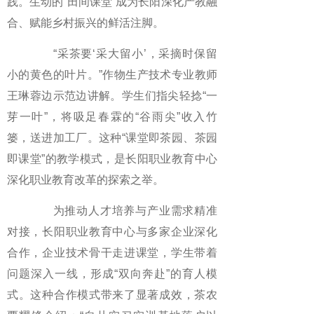
践。生动的“田间课堂”成为长阳深化产教融
合、赋能乡村振兴的鲜活注脚。
“采茶要‘采大留小’，采摘时保留
小的黄色的叶片。”作物生产技术专业教师
王琳蓉边示范边讲解。学生们指尖轻捻“一
芽一叶”，将吸足春霖的“谷雨尖”收入竹
篓，送进加工厂。这种“课堂即茶园、茶园
即课堂”的教学模式，是长阳职业教育中心
深化职业教育改革的探索之举。
为推动人才培养与产业需求精准
对接，长阳职业教育中心与多家企业深化
合作，企业技术骨干走进课堂，学生带着
问题深入一线，形成“双向奔赴”的育人模
式。这种合作模式带来了显著成效，茶农