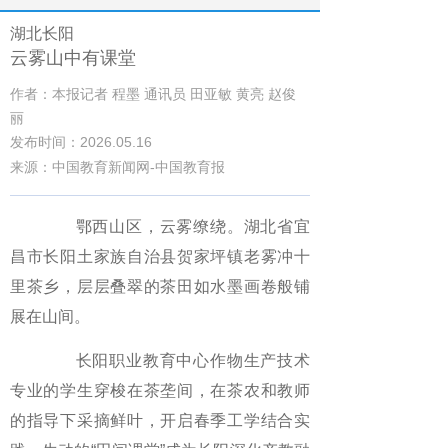
湖北长阳
云雾山中有课堂
作者：本报记者 程墨 通讯员 田亚敏 黄亮 赵俊
丽
发布时间：2026.05.16
来源：中国教育新闻网-中国教育报
鄂西山区，云雾缭绕。湖北省宜
昌市长阳土家族自治县贺家坪镇老雾冲十
里茶乡，层层叠翠的茶田如水墨画卷般铺
展在山间。
长阳职业教育中心作物生产技术
专业的学生穿梭在茶垄间，在茶农和教师
的指导下采摘鲜叶，开启春季工学结合实