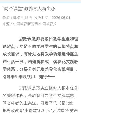
“两个课堂”滋养育人新生态
作者：戴双月 郑洁
发布时间：2026.06.04
来源：中国教育新闻网-中国教育报
思政课教师要紧扣教学重点和理
论难点，立足不同学段学生的认知特点和
成长需求，有计划地将教学场景延伸至生
产生活一线，构建阶梯式、模块化实践教
学体系，分层分类开发差异化实践项目，
引导学生学以致用、知行合一
思政课是落实立德树人根本任务
的关键课程，是教育引导学生立鸿鹄志、
做奋斗者的主渠道。习近平总书记指出，
把思政教育“小课堂”和社会“大课堂”有效融