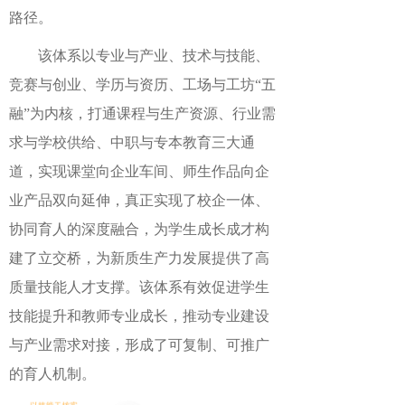
路径。
该体系以
专业与产业、技术与技能、
竞赛与创业、学历与资历、工场与工坊
“
五
融
”
为内核，打通
课程与生产资源、行业需
求与学校供给、中职与专本教育
三大通
道，实现
课堂向企业车间、师生作品向企
业产品
双向延伸，真正实现了校企一体、
协同育人的深度融合，为学生成长成才构
建了立交桥，为新质生产力发展提供了高
质量技能人才支撑。
该体系
有效促进学生
技能提升和教师专业成长，推动专业建设
与产业需求对接，形成了可复制、可推广
的育人机制。