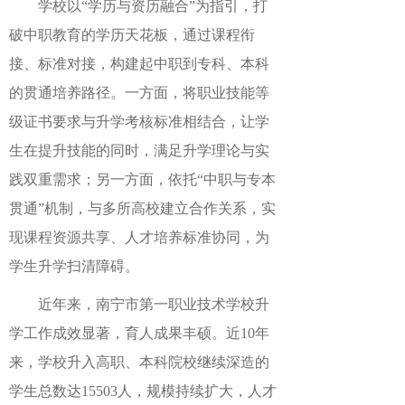
学校以
“学历与资历融合”
为指引，打
破中职教育的学历天花板，通过课程衔
接、标准对接，构建起中职到专科、本科
的贯通培养路径。一方面，将职业技能等
级证书要求与升学考核标准相结合，让学
生在提升技能的同时，满足升学理论与实
践双重需求；另一方面，依托
“中职与专本
贯通”机制，与多所高校建立合作关系，实
现课程资源共享、人才培养标准协同，为
学生升学扫清障碍。
近年来，南宁市第一职业技术学校升
学工作成效显著，育人成果丰硕。近
10
年
来，学校升入高职、本科院校继续深造的
学生总数达
15503人，规模持续扩大，人才