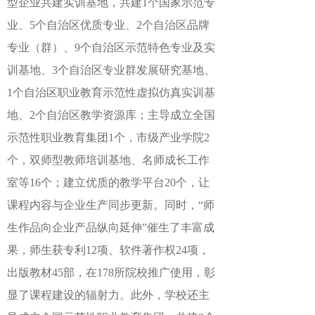
型企业共建实训基地，
共建
1个国家示范专
业、5个自治区优质专业、2个自治区品牌
专业（群）、9个自治区示范特色专业及实
训基地、3个自治区专业群发展研究基地、
1个自治区职业教育示范性虚拟仿真实训基
地、2个自治区教学资源库；主导成立全国
示范性职业教育集团1个，市级产业学院2
个，双师型教师培训基地、名师成长工作
室等16个；建立优质的教学平台20个，
让
课程内容与企业生产同步更新。同时，
“师
生作品向企业产品纵向延伸”催生了丰富成
果，师生获专利
12
项、软件著作权
24
项，
出版教材
45
部，在
178
所院校推广使用，彰
显了课程建设的辐射力。此外，学校还主