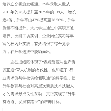
培养
立交桥
愈发畅通。
本科录取人数从
2015年的28人提升至2025年的139人，增长
近4倍，升学率由42%提高至78.56%，
升学
质量不断提升。大批学生通过中高职贯通
培养、技能工坊实训、企业岗位实习等丰
富的校内外实践，有效增强了综合竞争
力，在升学选拔中脱颖而出。
这
些
成绩既体现了
“课程资源与生产资
源互通”育人机制的有效性，也印证了“行
业需求侧与学校供给侧联通”的科学性，使
升学教育与社会对高层次新质技术技能人
才的需求形成良性互动，真正实现了“升学
有通道、发展有路径”的培养目标。