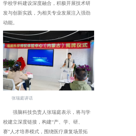
学校学科建设深度融合，积极开展技术研
发与创新实践，为相关专业发展注入强劲
动能。
张瑞庭讲话
强脑科技负责人
张瑞庭
表示，
将与学
校建立深度链接，构建
“产、学、研、
赛”人才培养模式，
围绕
医疗康复场景拓