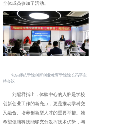
全体成员参加了活动
。
包头师范学院创新创业教育学院院长冯平主
持会议
刘醒君
指出，体验中心的
入驻
是学校
创新创业工作的新亮点，更是推动学科交
叉融合、培养创新型人才的重要举措。她
希望强脑科技能够充分发挥技术优势，与