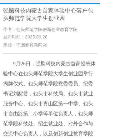
强脑科技内蒙古首家体验中心落户包
头师范学院大学生创业园
作者：包头师范学院创新创业教育学院
发布时间：2025.09.28
来源：中国教育新闻网
9月26日
，
强脑科技内蒙古首家授权体
验中心在
包头师范
学院
大学生创业园
举行
揭牌仪式
。
包头师范学院
党委委员、纪委
书记刘醒君
，
包头市科技局、包头市就业
服务中心、包头市青山区第一中学、包头
市自由路第二小学等单位负责人
，
包头师
范
学院
科技处、招生就业处、对外合作与
交流中心负责人，以及
创新创业教育学院