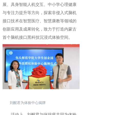
展、具身智能人机交互、
中小学心理健康
与专注力提升
等方向，探索非侵入式脑机
接口技术在智慧医疗、智慧康教等领域的
创新应用及成果转化，致力于打造
内蒙古
首个脑机接口黑科技沉浸式体验空间
。
刘醒君为体验中心揭牌
活动
上，刘醒君与
张瑞庭
共同为体验