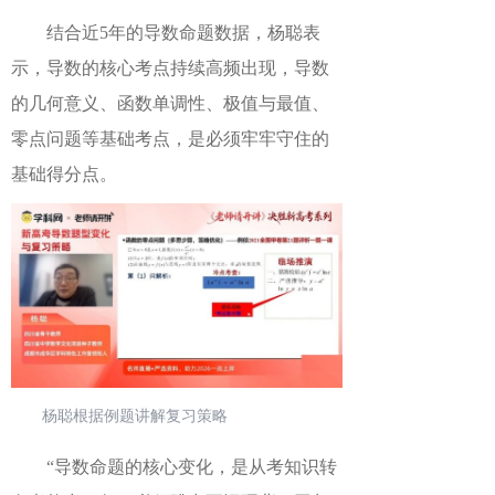
结合
近
5
年
的
导数命题数据，
杨聪
表
示
，导数的核心考点持续高频出现，导数
的几何意义、函数单调性、极值与最值、
零点问题等基础考点，是必须牢牢守住的
基础得分点。
杨聪根据例题讲解复习策略
“导数命题的核心变化，是从考知识转