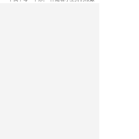
的声音，文艺演出在经典隽永戏曲唱腔的
《我爱你，中国》歌舞表演中拉开序幕。
这次文艺演出共十个节目，以生动有趣、
入脑入心的方式讴歌了实现中华民族伟大
复兴中国梦的奋斗历程，展现着我区新时
代青少年“强国有我，立志成才”的精神风
貌和“向阳生长，向美行远”的艺术才华。
校歌联舞《向阳少年》展示了各中小
学不同风格的校园文化氛围，一群群意气
风发、神采奕奕的和美少年正阳光、正青
春，一展歌喉天下知；《快乐成长》舞蹈
节目里，乒乓飞舞、篮球旋转，力量感十
足的街舞表演彰显着青春的力量；姹紫嫣