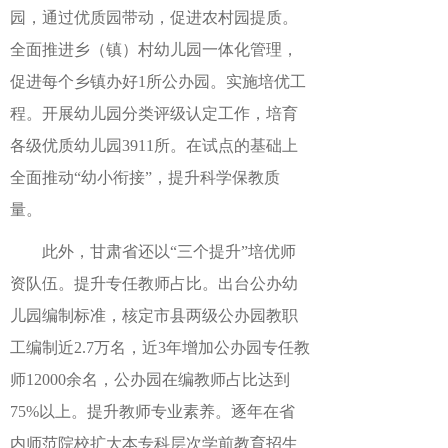
园，通过优质园带动，促进农村园提质。
全面推进乡（镇）村幼儿园一体化管理，
促进每个乡镇办好1所公办园。实施培优工
程。开展幼儿园分类评级认定工作，培育
各级优质幼儿园3911所。在试点的基础上
全面推动“幼小衔接”，提升科学保教质
量。
此外，甘肃省还以“三个提升”培优师
资队伍。提升专任教师占比。出台公办幼
儿园编制标准，核定市县两级公办园教职
工编制近2.7万名，近3年增加公办园专任教
师12000余名，公办园在编教师占比达到
75%以上。提升教师专业素养。逐年在省
内师范院校扩大本专科层次学前教育招生