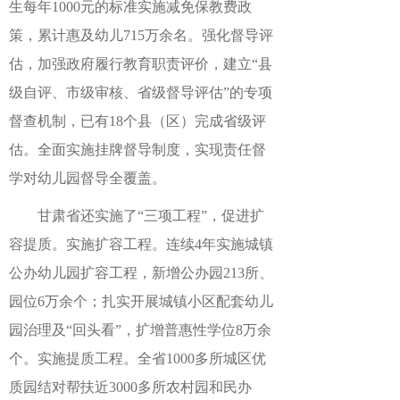
生每年1000元的标准实施减免保教费政
策，累计惠及幼儿715万余名。强化督导评
估，加强政府履行教育职责评价，建立“县
级自评、市级审核、省级督导评估”的专项
督查机制，已有18个县（区）完成省级评
估。全面实施挂牌督导制度，实现责任督
学对幼儿园督导全覆盖。
甘肃省还实施了“三项工程”，促进扩
容提质。实施扩容工程。连续4年实施城镇
公办幼儿园扩容工程，新增公办园213所、
园位6万余个；扎实开展城镇小区配套幼儿
园治理及“回头看”，扩增普惠性学位8万余
个。实施提质工程。全省1000多所城区优
质园结对帮扶近3000多所农村园和民办