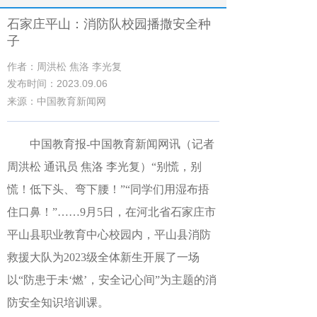
石家庄平山：消防队校园播撒安全种
子
作者：周洪松 焦洛 李光复
发布时间：2023.09.06
来源：中国教育新闻网
中国教育报-中国教育新闻网讯（记者
周洪松 通讯员 焦洛 李光复）“别慌，别
慌！低下头、弯下腰！”“同学们用湿布捂
住口鼻！”……9月5日，在河北省石家庄市
平山县职业教育中心校园内，平山县消防
救援大队为2023级全体新生开展了一场
以“防患于未‘燃’，安全记心间”为主题的消
防安全知识培训课。