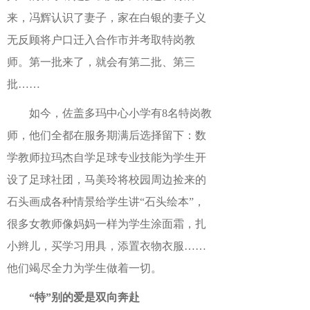
来，冯辉认识了妻子，家在白银的妻子义
无反顾将户口迁入合作市并考取特岗教
师。第一批来了，就会有第二批、第三
批……
如今，佐盖多玛中心小学有8名特岗教
师，他们全都在服务期满后选择留下：数
学教师拉玛杰自学足球专业技能为学生开
设了足球社团，马美玲将校园周边捡来的
石头画成各种情景给学生讲“石头绘本”，
很多女教师像妈妈一样为学生涂面霜，扎
小辫儿，买学习用具，添置衣物衣服……
他们竭尽全力为学生做着一切。
“特”别的爱是双向奔赴