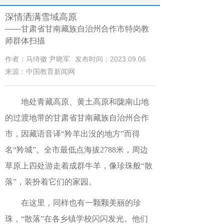
深情洒满雪域高原
——甘肃省甘南藏族自治州合作市特岗教
师群体扫描
作者：马绮徽 尹晓军
发布时间：2023.09.06
来源：中国教育新闻网
地处青藏高原、黄土高原和陇南山地
的过渡地带的甘肃省甘南藏族自治州合作
市，因藏语音译“羚羊出没的地方”而得
名“羚城”。全市最低点海拔2788米，周边
草原上四处游走着成群牛羊，像珍珠般“散
落”，装扮着它们的家园。
在这里，同样也有一颗颗美丽的珍
珠，“散落”在各乡镇学校闪闪发光。他们