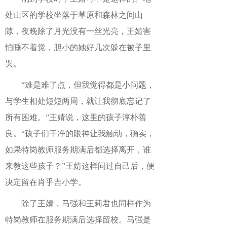
处山区的学校坐落于草原和森林之间山
隙，夜晚除了月光没有一丝光亮，王婧害
怕睡不着觉，胆小的她好几次躲在被子里
哭。
“难是难了点，但我觉得都是小问题，
与学生相处短短两周，就让我彻底忘记了
所有困难。”王婧说，这里的孩子淳朴善
良。“孩子们干净的眼神让我触动，确实，
如果特岗教师服务期满后都选择离开，谁
来教这些孩子？”王婧这样问过自己后，便
决定留在肖乎吉小学。
除了王婧，马强和王莉君也同样作为
特岗教师在服务期满后选择留校。马强是