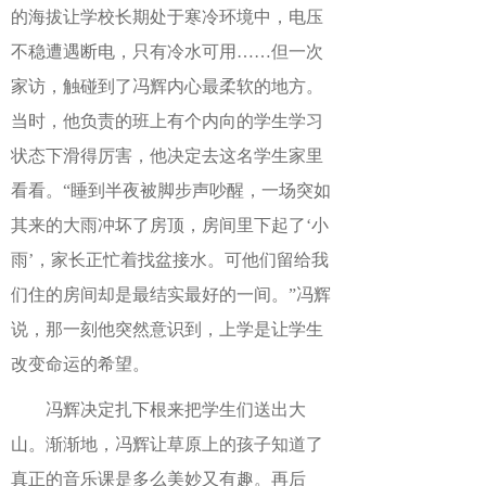
的海拔让学校长期处于寒冷环境中，电压
不稳遭遇断电，只有冷水可用……但一次
家访，触碰到了冯辉内心最柔软的地方。
当时，他负责的班上有个内向的学生学习
状态下滑得厉害，他决定去这名学生家里
看看。“睡到半夜被脚步声吵醒，一场突如
其来的大雨冲坏了房顶，房间里下起了‘小
雨’，家长正忙着找盆接水。可他们留给我
们住的房间却是最结实最好的一间。”冯辉
说，那一刻他突然意识到，上学是让学生
改变命运的希望。
冯辉决定扎下根来把学生们送出大
山。渐渐地，冯辉让草原上的孩子知道了
真正的音乐课是多么美妙又有趣。再后