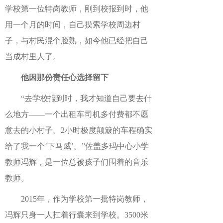
学校第一位特岗教师，刚到校报到时，他
用一个月的时间，自己摸索学校周边村
子，与村民混个脸熟，如今他已经把自己
当成村里人了。
他因那份责任心选择留下
“去学校报到时，我才知道自己要去什
么地方——一个出租车司机多付费都不愿
意去的小村子。2小时极度颠簸的车程确实
给了我一个‘下马威’。”佐盖多玛中心小学
教师冯辉，是一位总被孩子们围着的音乐
教师。
2015年，作为学校第一批特岗教师，
冯辉只身一人扛着行囊来到学校。3500米