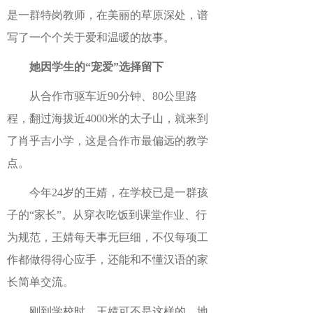
是一群特岗教师，在美丽的草原深处，谱
写了一个个关于爱和温暖的故事。
她因学生的“宠爱”选择留下
从合作市驱车近90分钟、80公里路
程，翻过海拔近4000米的太子山，就来到
了肖乎吉小学，这是合作市最偏远的教学
点。
今年24岁的王婧，在学校已是一群孩
子的“家长”。从穿衣吃饭到课堂作业、行
为规范，王婧每天事无巨细，不仅每项工
作都做得得心应手，还能和不懂汉语的家
长简单交流。
刚到学校时，王婧可不是这样的。地