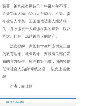
骗罪，被判处有期徒刑11年至14年不等，
并处罚金人民币30万元至80万元不等。责
令被告人李某、王某赔偿被害人经济损
失，并收缴被告人退缴在案的赃款，以及
查封、扣押、冻结被告人的财产。
法官提醒，家长和学生均应树立正确
的教育理念、就业观念。要以有关部门发
布的官方招生、招聘政策为准，切勿轻信
任何社会人员的“牵线搭桥”，以免上当受
骗。
作者：白佳丽
最新文章