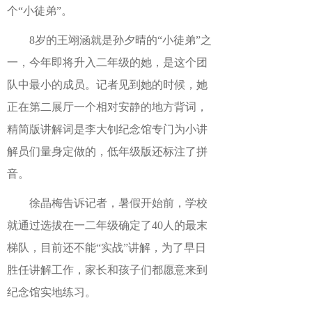
个“小徒弟”。
8岁的王翊涵就是孙夕晴的“小徒弟”之
一，今年即将升入二年级的她，是这个团
队中最小的成员。记者见到她的时候，她
正在第二展厅一个相对安静的地方背词，
精简版讲解词是李大钊纪念馆专门为小讲
解员们量身定做的，低年级版还标注了拼
音。
徐晶梅告诉记者，暑假开始前，学校
就通过选拔在一二年级确定了40人的最末
梯队，目前还不能“实战”讲解，为了早日
胜任讲解工作，家长和孩子们都愿意来到
纪念馆实地练习。