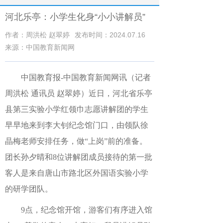
河北乐亭：小学生化身“小小讲解员”
作者：周洪松 赵翠婷
发布时间：2024.07.16
来源：中国教育新闻网
中国教育报-中国教育新闻网讯（记者
周洪松 通讯员 赵翠婷）
近日，河北省乐亭
县第三实验小学红领巾志愿讲解团的学生
早早地来到李大钊纪念馆门口，由领队徐
晶梅老师安排任务，做“上岗”前的准备。
团长孙夕晴和8位讲解团成员接待的第一批
客人是来自唐山市路北区外国语实验小学
的研学团队。
9点，纪念馆开馆，游客们有序进入馆