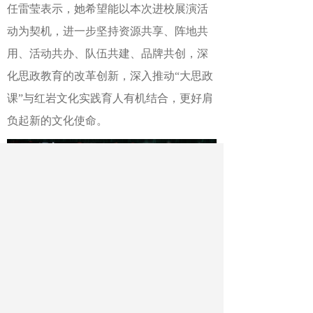
任
雷莹
表示，她希望能以本次进校展演活
动为契机，进一步坚持资源共享、阵地共
用、活动共办、队伍共建、品牌共
创，深
化思政教育的改革创新，深入推动
“
大思政
课
”
与红岩文化实践育人有机结合，更好肩
负起新的文化使命。
北京化工大学—重庆红岩干部学院文