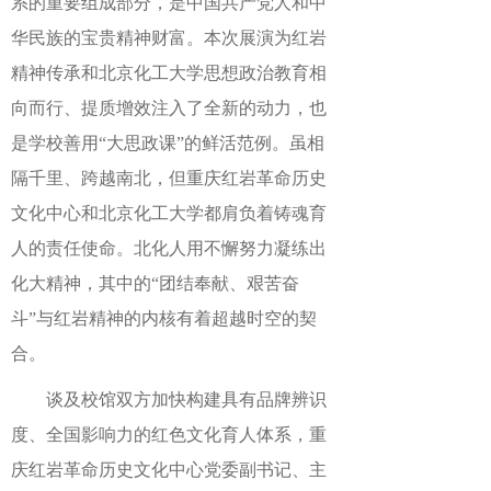
系的重要组成部分，是中国共产党人和中
华民族的宝贵精神财富。本次展演为红岩
精神传承和北京化工大学思想政治教育相
向而行、提质增效注入了全新的动力，也
是学校善用“大思政课”的鲜活范例。虽相
隔千里、跨越南北，但重庆红岩革命历史
文化中心和北京化工大学都肩负着铸魂育
人的责任使命。北化人用不懈努力凝练出
化大精神，其中的“团结奉献、艰苦奋
斗”与红岩精神的内核有着超越时空的契
合。
谈及校馆双方加快构建具有品牌辨识
度、全国影响力的红色文化育人体系，重
庆红岩革命历史文化中心党委副书记、主