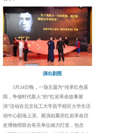
演出剧照
3月2
4
日晚，一场主题为“传承红色基
因，争做时代新人”的“红岩革命故事展
演”活动在北京化工大学昌平校区大学生活
动中心剧场上演
。
展演由重庆红岩革命历
史
博物馆
联合有关单位
倾力打造，包含