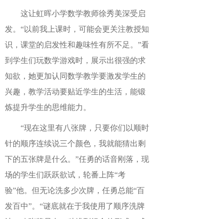
这让虹晖小学数学教师徐秀美深受启
发。“以前我上课时，可能会更关注教授知
识，课堂的启发性和趣味性有所不足。”看
到学生们玩数学游戏时，展示出很强的求
知欲，她更加认同数学教学要激发学生的
兴趣，教学活动要贴近学生的生活，能锻
炼提升学生的思维能力。
“现在这里有八张牌，只要你们以顺时
针的顺序连续说三个颜色，我就能猜出剩
下的五张牌是什么。”任勇的话音刚落，现
场的学生们跃跃欲试，轮番上阵“考
验”他。但无论洗多少次牌，任勇总能“百
发百中”。“谜底就在于我使用了顺序洗牌