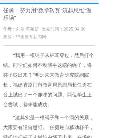
任勇：努力用“数学砖瓦”筑起思维“游
乐场”
作者：刘盾 蒋颖妍
发布时间：2025.04.30
来源：中国教育新闻网
“我用一根绳子从杯耳穿过，然后打个
结。同学们如何不动我手这端的绳子，将
杯子取出来？”明远未来教育研究院副院
长，福建省厦门市教育局原副局长任勇在
台上抛出了一个趣味的问题。两位学生上
台尝试，都未能成功。
“这其实是一根绳子和一个洞的关系，
大家要有逆向思维。”任勇逆向移动杯子，
轻松地把杯子从绳结中绕了出来，在场的