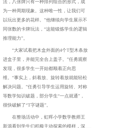
法，八张牌只有一种排列组合的形式，成
为一种周期现象。这种唯一性，让我们可
以玩出更多的花样。”他继续向学生展示不
同张数的卡牌玩法，“这能锻炼学生的逻辑
推理能力”。
“大家试着把木盒外面的4个T型木条放
进盒子里，并能完全合上盖子。”任勇观察
发现，很多学生一开始都顺着正向思
维。“事实上，斜着放、旋转着放就能轻松
解决问题。”任勇引导学生运用旋转、对称
等数学知识破题，部分学生“一点就通”，
很快破解了“T字谜题”。
在整场活动中，虹晖小学数学教师王
新源看到学生们积极主动探索的模样，深