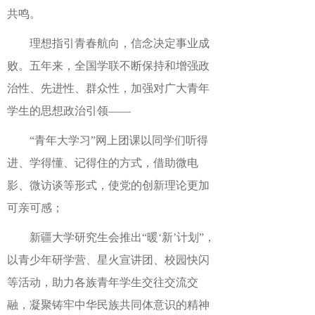
共鸣。
理想指引青春航向，信念决定事业成
败。五年来，全国学联不断保持和增强政
治性、先进性、群众性，加强对广大青年
学生的思想政治引领——
“青年大学习”网上团课以同学们听得
进、学得懂、记得住的方式，借助微电
影、微访谈等形式，使党的创新理论更加
可亲可感；
新疆大学研究生会推出“暖‘新’计划”，
以青少年研学营、星火宣讲团、校园快闪
等活动，助力各族青年学生交往交流交
融，凝聚铸牢中华民族共同体意识的精神