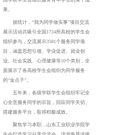
果。
据统计，“我为同学做实事”项目交流
展示活动共吸引全国1724所高校的学生会
组织参与，交流展示3581个服务同学项
目，涵盖思想引领、学业促进、就业创
业、社会实践、心理健康等10个类别，全
面展示了各高校学生会组织为同学服务
的“金点子”。
五年来，各级学联学生会组织牢记全
心全意服务同学的宗旨，回应同学关切、
搭建服务平台，取得积极成效。
聚焦学习本职，山东工业职业学院学
生会打造学习分享交流会、读书角晨读接