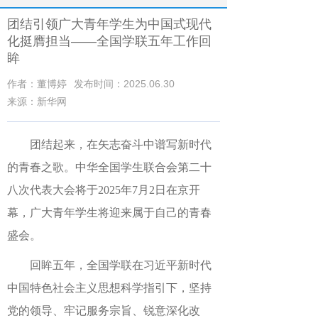
团结引领广大青年学生为中国式现代
化挺膺担当——全国学联五年工作回
眸
作者：董博婷
发布时间：2025.06.30
来源：新华网
团结起来，在矢志奋斗中谱写新时代
的青春之歌。中华全国学生联合会第二十
八次代表大会将于2025年7月2日在京开
幕，广大青年学生将迎来属于自己的青春
盛会。
回眸五年，全国学联在习近平新时代
中国特色社会主义思想科学指引下，坚持
党的领导、牢记服务宗旨、锐意深化改