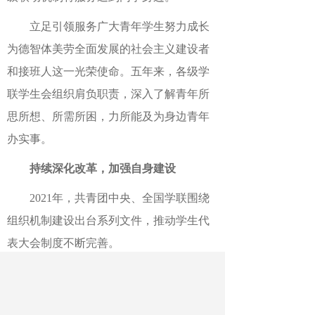
立足引领服务广大青年学生努力成长
为德智体美劳全面发展的社会主义建设者
和接班人这一光荣使命。五年来，各级学
联学生会组织肩负职责，深入了解青年所
思所想、所需所困，力所能及为身边青年
办实事。
持续深化改革，加强自身建设
2021年，共青团中央、全国学联围绕
组织机制建设出台系列文件，推动学生代
表大会制度不断完善。
——夯实基础，优化体制。以规范学
生代表大会为牵引，各级学联学生会组织