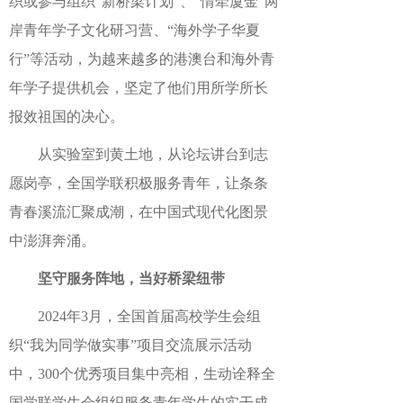
织或参与组织“新桥梁计划”、“情牵厦金”两
岸青年学子文化研习营、“海外学子华夏
行”等活动，为越来越多的港澳台和海外青
年学子提供机会，坚定了他们用所学所长
报效祖国的决心。
从实验室到黄土地，从论坛讲台到志
愿岗亭，全国学联积极服务青年，让条条
青春溪流汇聚成潮，在中国式现代化图景
中澎湃奔涌。
坚守服务阵地，当好桥梁纽带
2024年3月，全国首届高校学生会组
织“我为同学做实事”项目交流展示活动
中，300个优秀项目集中亮相，生动诠释全
国学联学生会组织服务青年学生的实干成