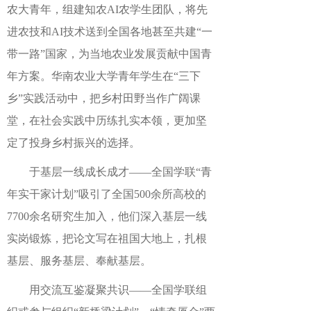
农大青年，组建知农AI农学生团队，将先
进农技和AI技术送到全国各地甚至共建“一
带一路”国家，为当地农业发展贡献中国青
年方案。华南农业大学青年学生在“三下
乡”实践活动中，把乡村田野当作广阔课
堂，在社会实践中历练扎实本领，更加坚
定了投身乡村振兴的选择。
于基层一线成长成才——全国学联“青
年实干家计划”吸引了全国500余所高校的
7700余名研究生加入，他们深入基层一线
实岗锻炼，把论文写在祖国大地上，扎根
基层、服务基层、奉献基层。
用交流互鉴凝聚共识——全国学联组