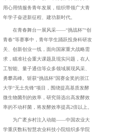
用心用情服务青年发展，组织带领广大青
年学子奋进新征程、建功新时代。
在青春舞台一展风采——“挑战杯”“创
青春”等赛事中，青年学生踊跃投身科研攻
关、创新创业一线，面向国家重大战略需
求，瞄准社会重大课题及现实问题，在人
工智能、量子通信等众多领域展现风采、
勇攀高峰。斩获“挑战杯”国赛金奖的浙江
大学“无土先锋”项目，围绕提高基质发酵
微生物菌剂的效率，研究筛选出高发酵效
率的不动杆菌，将发酵效率提高2倍以上。
为广袤乡村注入动能——中国农业大
学重庆数耘智慧农业科技小院组织多学院