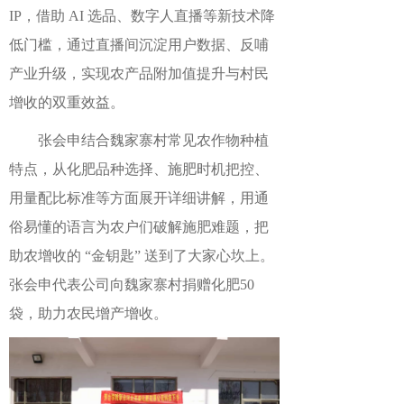
IP，借助 AI 选品、数字人直播等新技术降
低门槛，通过直播间沉淀用户数据、反哺
产业升级，实现农产品附加值提升与村民
增收的双重效益。
张会申结合魏家寨村常见农作物种植
特点，从化肥品种选择、施肥时机把控、
用量配比标准等方面展开详细讲解，用通
俗易懂的语言为农户们破解施肥难题，把
助农增收的 “金钥匙” 送到了大家心坎上。
张会申代表公司向魏家寨村捐赠化肥50
袋，助力农民增产增收。