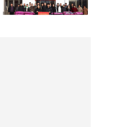
电商助农活动现场。主办方供图
此次党建联学共建活动，是邢台学院
与魏家寨村以党建促合作、以合作助振兴
的生动实践。下一步，双方将建立常态化
合作机制，在党建共建、特色农产品推广
等方面持续深化合作，共同书写校地携手
助力乡村振兴的崭新篇章。
作者：高毅哲