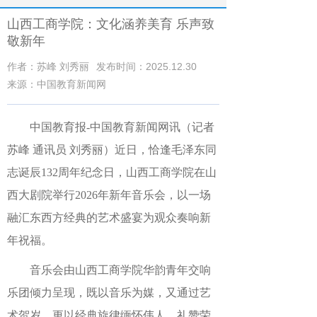
山西工商学院：文化涵养美育 乐声致
敬新年
作者：苏峰 刘秀丽
发布时间：2025.12.30
来源：中国教育新闻网
中国教育报-中国教育新闻网讯（记者
苏峰 通讯员 刘秀丽）近日，恰逢毛泽东同
志诞辰132周年纪念日，山西工商学院在山
西大剧院举行2026年新年音乐会，以一场
融汇东西方经典的艺术盛宴为观众奏响新
年祝福。
音乐会由山西工商学院华韵青年交响
乐团倾力呈现，既以音乐为媒，又通过艺
术贺岁，更以经典旋律缅怀伟人、礼赞荣