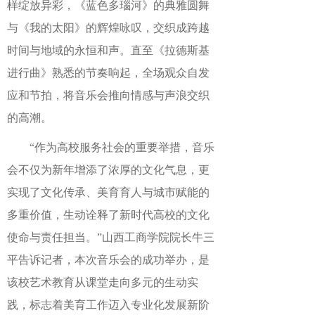
样绽放异彩，《蓝色多瑙河》的典雅圆舞
与《我的太阳》的辉煌咏叹，交织成跨越
时间与地域的永恒和声。直至《拉德斯基
进行曲》熟悉的节奏响起，全场观众自发
应和节拍，将音乐会推向情感与声浪交织
的高潮。
“作为高校服务社会的重要举措，音乐
会不仅为新年增添了浓厚的文化气息，更
实现了文化传承、美育育人与城市赋能的
多重价值，生动诠释了新时代高校的文化
使命与责任担当。”山西工商学院院长牛三
平告诉记者，本次音乐会的成功举办，是
该校艺术教育从课堂走向多元的生动实
践，标志着美育工作迈入专业化发展新阶