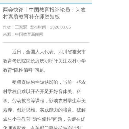
两会快评丨中国教育报评论员：为农
村素质教育补齐师资短板
作者：王家源
发布时间：2026.03.05
来源：中国教育新闻网
近日，全国人大代表、四川省雅安市
教育考试院院长庹庆明呼吁关注农村小学
教育“隐性偏科”问题。
受师资结构性短缺影响，当前一些农
村学校
仍难以开齐开足开好
音体美、科
学、劳动教育等课程，影响农村学生审美
素养、创新思维、实践能力的培育。破解
农村小学教育“隐性偏科”问题，关键在优
化师资配置。有关部门要依托特岗计划、