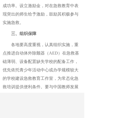
成功率。设立激励金，对在急救教育中表
现突出的师生给予激励，鼓励其积极参与
实施急救。
三、组织保障
各地要高度重视，认真组织实施，重
点推进自动体外除颤器（AED）在急救基
础薄弱、设备配置缺失学校的配备工作，
优先依托青少年活动中心或办学规模较大
的学校建设急救教育工作室，为常态化急
救培训提供便利条件。要与中国教师发展
基金会、腾讯公司密切配合，切实做好组
织实施等工作，形成上下联动、政企协
同、校社配合的工作格局，确保各项任务