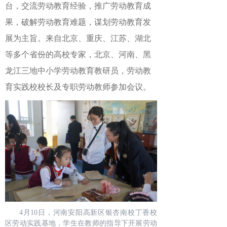
台，交流劳动教育经验，推广劳动教育成
果，破解劳动教育难题，谋划劳动教育发
展为主旨。来自北京、重庆、江苏、湖北
等多个省份的高校专家，北京、河南、黑
龙江三地中小学劳动教育教研员，劳动教
育实践校校长及专职劳动教师参加会议。
4月10日，河南安阳高新区银杏南校丁香校
区劳动实践基地，学生在教师的指导下开展劳动