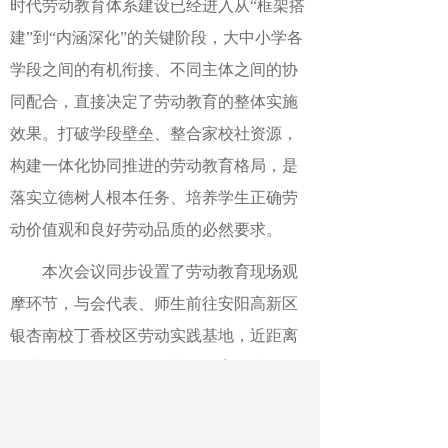
时代劳动教育体系建设已经进入从“框架搭
建”到“内涵深化”的关键阶段，大中小学各
学段之间的有机衔接、不同主体之间的协
同配合，直接决定了劳动教育的整体实施
效果。打破学段壁垒、整合家校社资源，
构建一体化协同推进的劳动教育格局，是
落实立德树人根本任务、培养学生正确劳
动价值观和良好劳动品质的必然要求。
本次会议同步设置了劳动教育现场观
摩环节，与会代表、师生前往安阳高新区
银杏南校丁香校区劳动实践基地，近距离
观摩不同学段学校开展劳动教育的特色课
程与实践活动。
作者：龚萍