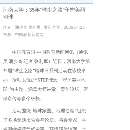
河南大学：35年“球生之路”守护美丽
地球
作者：潘少奇 张利军
发布时间：2026.04.23
来源：中国教育新闻网
中国教育报
-中国教育新闻网
讯（通讯
员 潘少奇 记者 张利军）
近日，河南大学第
35届“球生之路”地球日系列活动在该校举
办。活动以“践行STEP理念，守护美丽地
球”为主题，涵盖大师讲堂、青年论坛、环
保宣传等多个板块。
活动围绕“地球家园、地理使命”组织
了多场专题报告会与论坛。与会专家、学
者围绕极端气候灾害、环境污染治理、土