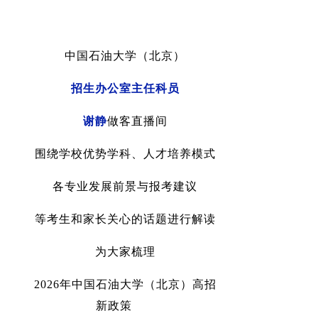
中国石油大学（北京）
招生办公室
主任科员
谢静
做客直播间
围绕学校
优势学科
、
人才培养模式
各专业发展前景与
报考建议
等考生和家长关心的话题进行解读
为大家梳理
2026
年
中国石油大学（北京）
高招
新政策