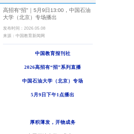
高招有“招”｜5月9日13:00，中国石油
大学（北京）专场播出
发布时间：2026.05.08
来源：中国教育新闻网
中国教育报刊社
2026
高招有
“
招
”
系列直播
中国石油大学（北京）
专场
5
月
9
日下午
1
点播出
厚积薄发，开物成务