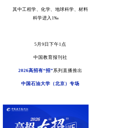
其中工程学、化学、地球科学、材料
科学进入
1‰
5
月
9
日下午
1
点
中国教育报刊社
2026
高招有
“
招
”
系列直播推出
中国石油大学（北京）
专场