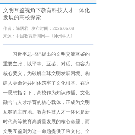
文明互鉴视角下教育科技人才一体化
发展的高校探索
作者：陈炳君
发布时间：2026.05.08
来源：中国教育新闻网—《神州学人》
习近平总书记提出的文明交流互鉴的
重要主张，以平等、互鉴、对话、包容为
核心要义，为破解全球文明发展困境、构
建人类命运共同体筑牢了文化根基。在这
一思想指引下，高校作为知识传播、文化
融合与人才培育的核心载体，正成为文明
互鉴的主阵地。教育科技人才一体化是新
时代高等教育高质量发展的核心命题，而
文明互鉴则为这一命题提供了跨文化、全