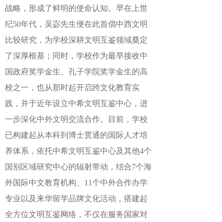
战略，形成了鲜明的使命认知。早在上世
纪50年代，吴宓先生便在此首倡中西文明
比较研究，为学校深耕文明互鉴领域奠定
了深厚根基；同时，学校作为最早接收中
国政府奖学金生、孔子学院奖学金生的高
校之一，也从那时起开启跨文化教育实
践，并于近年设立中希文明互鉴中心，进
一步深化中外文明交流合作。目前，学校
已构建起从本科到博士贯通的国际人才培
养体系，依托中希文明互鉴中心及其他4个
国别区域研究中心的辐射带动，结合7个海
外国际中文教育机构、11个中外合作办学
专业以及来华留学品牌文化活动，搭建起
全方位文明互鉴网络，不仅在服务国家对