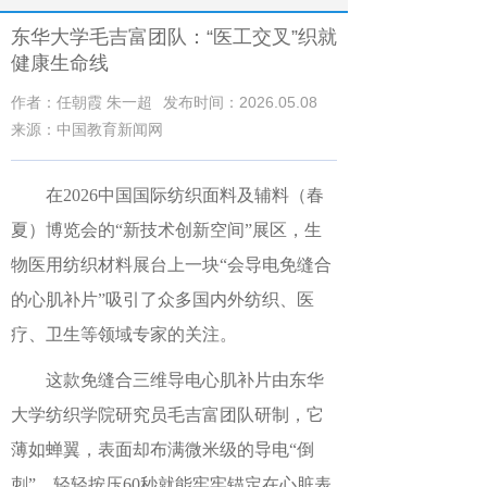
东华大学毛吉富团队：“医工交叉”织就
健康生命线
作者：任朝霞 朱一超
发布时间：2026.05.08
来源：中国教育新闻网
在2026中国国际纺织面料及辅料（春
夏）博览会的“新技术创新空间”展区，生
物医用纺织材料展台上一块“会导电免缝合
的心肌补片”吸引了众多国内外纺织、医
疗、卫生等领域专家的关注。
这款免缝合三维导电心肌补片由东华
大学纺织学院研究员毛吉富团队研制，它
薄如蝉翼，表面却布满微米级的导电“倒
刺”，轻轻按压60秒就能牢牢锚定在心脏表