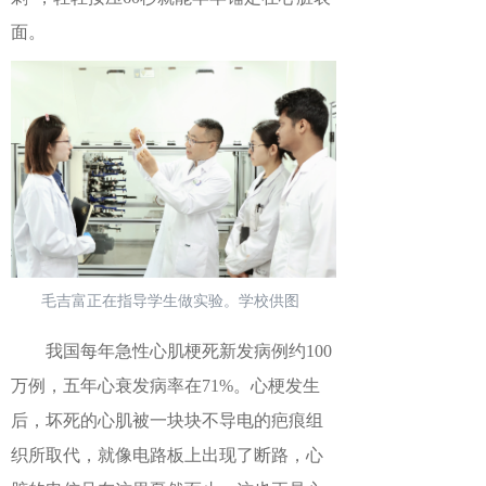
面。
毛吉富正在指导学生做实验。学校供图
我国每年急性心肌梗死新发病例约100
万例，五年心衰发病率在71%。心梗发生
后，坏死的心肌被一块块不导电的疤痕组
织所取代，就像电路板上出现了断路，心