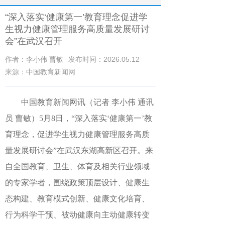
“深入落实‘健康第一’教育理念促进学
生视力健康管理服务高质量发展研讨
会”在武汉召开
作者：李小伟 曹敏
发布时间：2026.05.12
来源：中国教育新闻网
中国教育新闻网讯（记者
李小伟
通讯
员 曹敏）
5
月
8
日，“深入落实‘健康第一’教
育理念，促进学生视力健康管理服务高质
量发展研讨会”在武汉东湖高新区召开。来
自
全国教育、
卫生
、
体育及相关行业领域
的专家学者，围绕政策顶层设计、健康生
态构建、教育模式创新、健康文化培育、
行为科学干预、
被动健康向主动健康转变