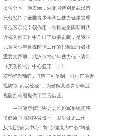
报告分享。他表示，
湖北省
特别
是武汉市
充分发挥了全国青少年学生视力健康管理
示范区示范引领作用，
在推进全国新时代
近视防控工作
中作出了重要贡献，是我国
儿童青少年近视防控工作的积极践行者和
重要支撑地。武汉市青少年视力低下防制
（预防控制）中心坚守二十年
变
“治”为“制”，打造了可复制、可推广的近
视防控“武汉经验”，为破解儿童青少年近
视防控难题提供了宝贵借鉴。
中国健康管理协会会长姚军
系统阐释
了健康中国战略背景
下
，卫生健康工作
从
“
以治病为中心
”
向
“
以健康为中心
”
转变