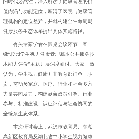
的时代必然性，深入解读了健康管理的价
值内涵与功能
定位
，厘清了医院与健康管
理机构的定位差异，并就构建全生命周期
健康服务生态体系提出具体实施路径。
有关专家学者
在圆桌会议环节，围
绕
“校园学生视力健康管理基本公共服务技
术能力评价”主题开展深度研讨。
大家
一致
认为
，
学生视力健康并非教育部门单一职
责，需动员家庭、医疗、行业和社会多方
力量共同发力，构建涵盖政策引导、行业
参与、标准建设、认证评估与社会协同的
全链条生态体系。
本次研讨会上，武汉市教育局、东湖
高新区教育局及湖北省中小学生视力健康